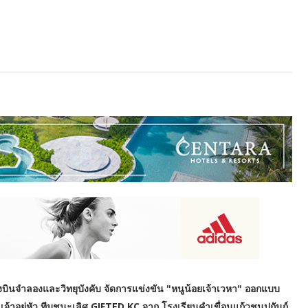
งบินจำลองและวิทยุบังคับ จัดการแข่งขัน "หนูน้อยเจ้าเวหา" ออกแบบ
อยู่หัว ทีมชนะเลิศ GIFTED KC จาก โรงเรียนคำเขื่อนแก้วชนูปถัมภ์