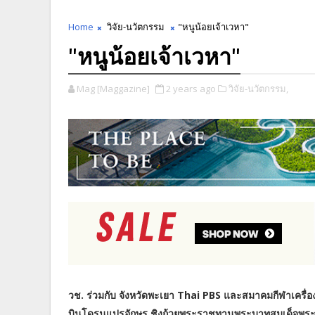
Home
วิจัย-นวัตกรรม
"หนูน้อยเจ้าเวหา"
"หนูน้อยเจ้าเวหา"
Mag [Maggazine]
2 years ago
วิจัย-นวัตกรรม,
วช. ร่วมกับ จังหวัดพะเยา Thai PBS และสมาคมกีฬาเครื่อ
บินโดรนแปรอักษร ชิงถ้วยพระราชทานพระบาทสมเด็จพระเจ้า