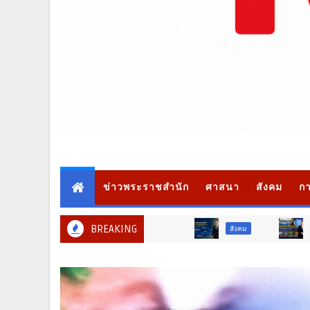
ข่าวพระราชสำนัก
ศาสนา
สังคม
กา
BREAKING
สังคม
ท่องเที่ยว