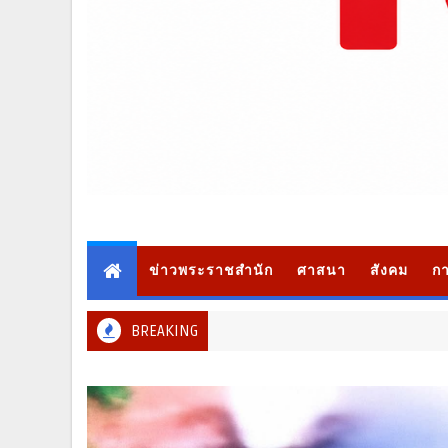
ข่าวพระราชสำนัก
ศาสนา
สังคม
กา
BREAKING