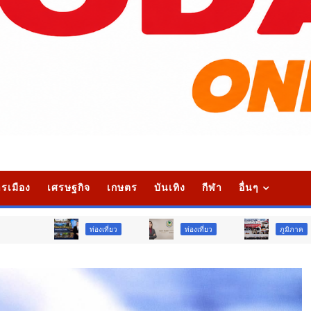
รเมือง
เศรษฐกิจ
เกษตร
บันเทิง
กีฬา
อื่นๆ
ท่องเที่ยว
ท่องเที่ยว
ภูมิภาค
ส