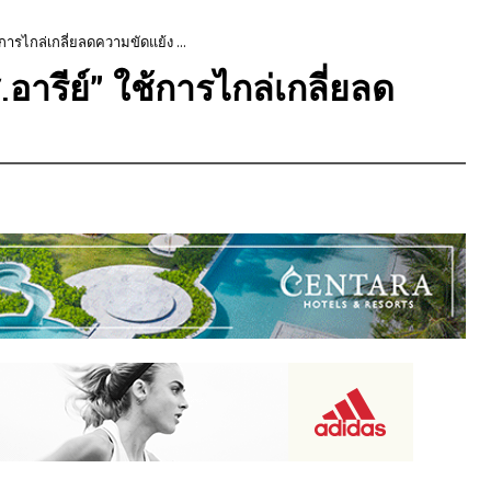
การไกล่เกลี่ยลดความขัดแย้ง ...
อารีย์” ใช้การไกล่เกลี่ยลด