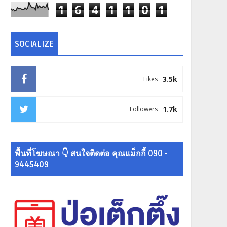
1
6
4
1
1
0
1
SOCIALIZE
3.5k
Likes
1.7k
Followers
พื้นที่โฆษณา 👇 สนใจติดต่อ คุณแม็กกี้ 090 -
9445409