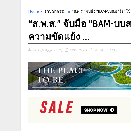
Home
อาชญากรรม
“ส.พ.ส.” จับมือ “BAM-บบส.อารีย์” ใช้
“ส.พ.ส.” จับมือ “BAM-บบส.
ความขัดแย้ง ...
Mag [Maggazine]
2 years ago
อาชญากรรม,