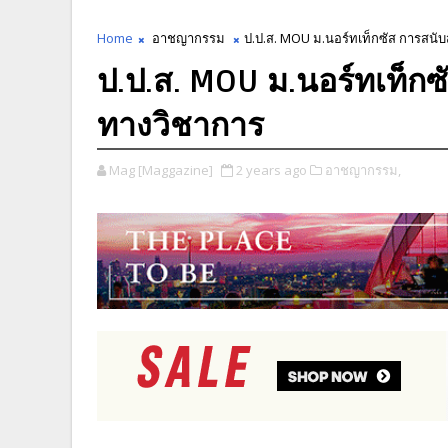
Home
อาชญากรรม
ป.ป.ส. MOU ม.นอร์ทเท็กซัส การสนั
ป.ป.ส. MOU ม.นอร์ทเท็ก
ทางวิชาการ
Mag [Maggazine]
2 years ago
อาชญากรรม,