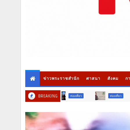
ข่าวพระราชสำนัก
ศาสนา
สังคม
กา
BREAKING
ท่องเที่ยว
ภูมิภ