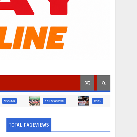
วืจัย นวัตกรรม
สังคม
สังคม
TOTAL PAGEVIEWS