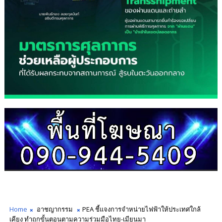
Home
อาชญากรรม
PEA ชี้แจงการจำหน่ายไฟฟ้าให้ประเทศใกล้
เคียง ทำถูกขั้นตอนตามความร่วมมือไทย-เมียนมา