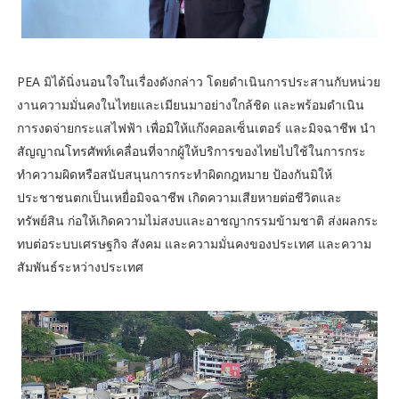
PEA มิได้นิ่งนอนใจในเรื่องดังกล่าว โดยดำเนินการประสานกับหน่วย
งานความมั่นคงในไทยและเมียนมาอย่างใกล้ชิด และพร้อมดำเนิน
การงดจ่ายกระแสไฟฟ้า เพื่อมิให้แก๊งคอลเซ็นเตอร์ และมิจฉาชีพ นำ
สัญญาณโทรศัพท์เคลื่อนที่จากผู้ให้บริการของไทยไปใช้ในการกระ
ทำความผิดหรือสนับสนุนการกระทำผิดกฎหมาย ป้องกันมิให้
ประชาชนตกเป็นเหยื่อมิจฉาชีพ เกิดความเสียหายต่อชีวิตและ
ทรัพย์สิน ก่อให้เกิดความไม่สงบและอาชญากรรมข้ามชาติ ส่งผลกระ
ทบต่อระบบเศรษฐกิจ สังคม และความมั่นคงของประเทศ และความ
สัมพันธ์ระหว่างประเทศ