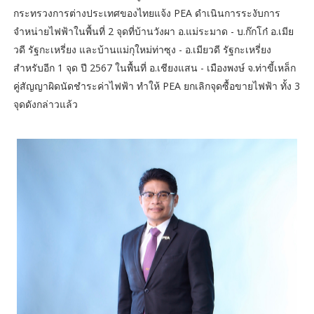
กระทรวงการต่างประเทศของไทยแจ้ง PEA ดำเนินการระงับการ
จำหน่ายไฟฟ้าในพื้นที่ 2 จุดที่บ้านวังผา อ.แม่ระมาด - บ.ก๊กโก๋ อ.เมีย
วดี รัฐกะเหรี่ยง และบ้านแม่กุใหม่ท่าซุง - อ.เมียวดี รัฐกะเหรี่ยง
สำหรับอีก 1 จุด ปี 2567 ในพื้นที่ อ.เชียงแสน - เมืองพงษ์ จ.ท่าขี้เหล็ก
คู่สัญญาผิดนัดชำระค่าไฟฟ้า ทำให้ PEA ยกเลิกจุดซื้อขายไฟฟ้า ทั้ง 3
จุดดังกล่าวแล้ว