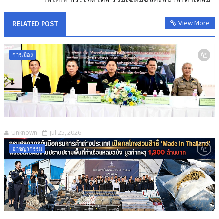
View More
RELATED POST
การเมือง
Unknown
Jul 25, 2026
อาชญากรรม