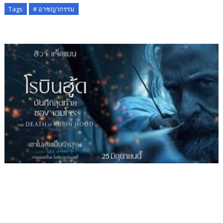
Tags
# อาชญากรรม