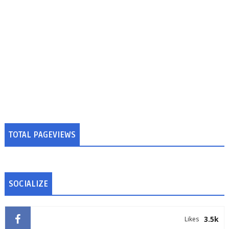
TOTAL PAGEVIEWS
SOCIALIZE
3.5k
Likes