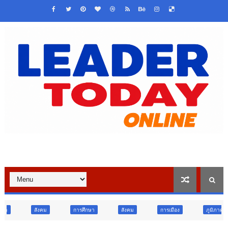
การศึกษา
สังคม
การเมือง
ภูมิภาค
วิจัย นวัตกรรม