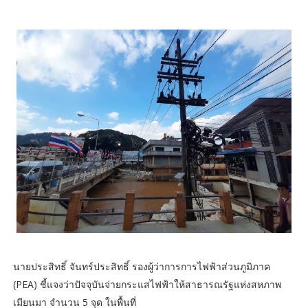
​นายประสิทธิ์ จันทร์ประสิทธิ์ รองผู้ว่าการการไฟฟ้าส่วนภูมิภาค
(PEA) ชี้แจงว่าปัจจุบันจ่ายกระแสไฟฟ้าให้สาธารณรัฐแห่งสหภาพ
เมียนมา จำนวน 5 จุด ในพื้นที่