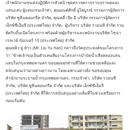
เจ้าพนักงานขนส่งปฏิบัติการหัวหน้าชุดตรวจตราปราบปรามคลอง
แสนแสบ ผู้แทนกรมเจ้าท่า, คุณมนต์ศักดิ์​ อู่ไพบูรณ์ กรรมการผู้จัดการ​
บริษัท ชูสินคอนกรีต จำกัด, คุณหลี่ เจีย ฉี​ บริษัท กรรมการผู้จัดการ
เอ็กซ์ซีเอ็มจี (ประเทศไทย) จำกัด, ผู้บริหาร บริษัท รวมนที จำกัด ร่วม
ตัดริบบิ้นเปิดโครงการ พร้อมด้วยผู้บริหารและพนักงานบริษัท​ ไชน่า
เรลเวย์​ นัมเบอร์​ 10 (ประเทศไทย)​ จำกัด
คุณหลิว​ ยู่​ ห้าว (Mr. Liu Yu Hao) กล่าวถึงวัตถุประสงค์ของโครงการ
ว่า "ข้าพเจ้าขอเป็นตัวแทนทีมงานโครงการบำบัดน้ำเสียคลองแสน
แสบในกรุงเทพมหานคร ขอบคุณทุกท่านที่ให้ความช่วยเหลือและ
สนับสนุนเรามาอย่างยาวนาน โดยเฉพาะอย่างยิ่ง ขอขอบคุณ
สำนักงานระบายน้ำกรุงเทพมหานคร, กรมเจ้าท่า, บริษัท รวมนที
จำกัด, บริษัท ชูสินคอนกรีต จำกัด และบริษัท เอ็กซ์ซีเอ็มจี
(ประเทศไทย) จำกัด ที่ให้การสนับสนุนอย่างเต็มที่ในช่วงเตรียมการ
ก่อนเริ่มต้น