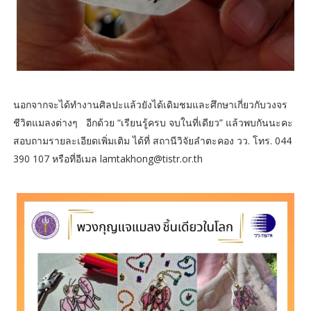
นอกจากจะได้ทำงานศิลปะแล้วยังได้เดิมชมและศึกษาเกี่ยวกับวงจร
ชีวิตแมลงต่างๆ อีกด้วย “เรียนรู้ครบ จบในที่เดียว” แล้วพบกันนะคะ
สอบถามรายละเอียดเพิ่มเติม ได้ที่ สถานีวิจัยลำตะคอง วว. โทร. 044
390 107 หรือที่อีเมล lamtakhong@tistr.or.th