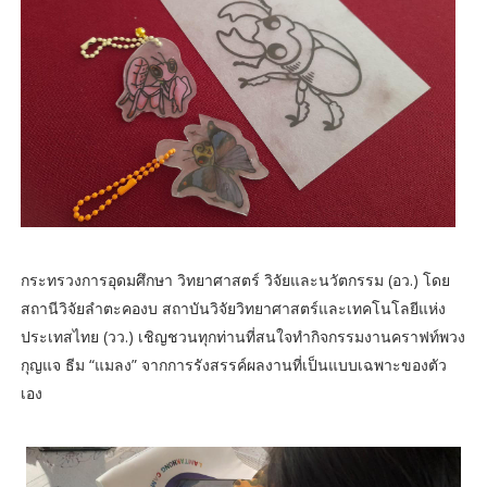
กระทรวงการอุดมศึกษา วิทยาศาสตร์ วิจัยและนวัตกรรม (อว.) โดย
สถานีวิจัยลำตะคองบ สถาบันวิจัยวิทยาศาสตร์และเทคโนโลยีแห่ง
ประเทสไทย (วว.) เชิญชวนทุกท่านที่สนใจทำกิจกรรมงานคราฟท์พวง
กุญแจ ธีม “แมลง” จากการรังสรรค์ผลงานที่เป็นแบบเฉพาะของตัว
เอง