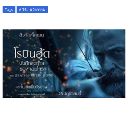
Tags
# วิจัย-นวัตกรรม