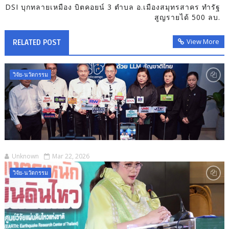
DSI บุกทลายเหมือง บิตคอยน์ 3 ตำบล อ.เมืองสมุทรสาคร ทำรัฐ
สูญรายได้ 500 ลบ.
View More
RELATED POST
วิจัย-นวัตกรรม
Unknown
Mar 22, 2026
วิจัย-นวัตกรรม