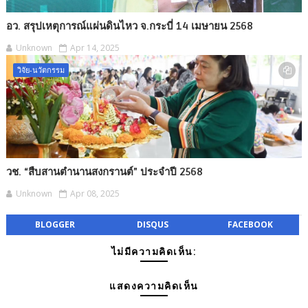
อว. สรุปเหตุการณ์แผ่นดินไหว จ.กระบี่ 14 เมษายน 2568
Unknown
Apr 14, 2025
วิจัย-นวัตกรรม
วช. “สืบสานตำนานสงกรานต์” ประจำปี 2568
Unknown
Apr 08, 2025
BLOGGER
DISQUS
FACEBOOK
ไม่มีความคิดเห็น:
แสดงความคิดเห็น