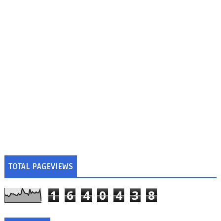
TOTAL PAGEVIEWS
1
6
4
0
4
3
8