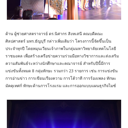
ด้าน ผู้ช่วยศาสตราจารย์ ดร.นิศากร สิงหเสนี คณบดีคณะ
ศิลปศาสตร์ มทร.ธัญบุรี กล่าวเพิ่มเติมว่า โครงการนี้จัดขึ้นเป็น
ประจำทุกปี โดยหมุนเวียนเจ้าภาพในกลุ่มมหาวิทยาลัยเทคโนโลยี
ราชมงคล เพื่อสร้างเครือข่ายความร่วมมือทางวิชาการและส่งเสริม
ความสัมพันธ์ระหว่างนักศึกษาและคณาจารย์ สำหรับปีนี้มีการ
แข่งขันทั้งหมด 8 กลุ่มทักษะ รวมกว่า 23 รายการ เช่น การแข่งขัน
การอ่านข่าว การเขียนเรียงความ การโต้วาที การร้องเพลง ทักษะ
มัคคุเทศก์ ทักษะด้านการโรงแรม และการออกแบบแผนธุรกิจไมซ์