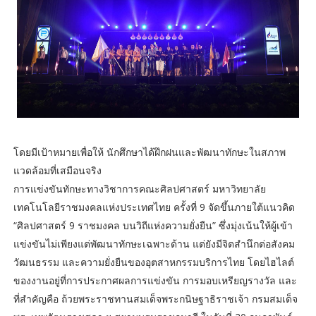
โดยมีเป้าหมายเพื่อให้ นักศึกษาได้ฝึกฝนและพัฒนาทักษะในสภาพ
แวดล้อมที่เสมือนจริง
การแข่งขันทักษะทางวิชาการคณะศิลปศาสตร์ มหาวิทยาลัย
เทคโนโลยีราชมงคลแห่งประเทศไทย ครั้งที่ 9 จัดขึ้นภายใต้แนวคิด
“ศิลปศาสตร์ 9 ราชมงคล บนวิถีแห่งความยั่งยืน” ซึ่งมุ่งเน้นให้ผู้เข้า
แข่งขันไม่เพียงแต่พัฒนาทักษะเฉพาะด้าน แต่ยังมีจิตสำนึกต่อสังคม
วัฒนธรรม และความยั่งยืนของอุตสาหกรรมบริการไทย โดยไฮไลต์
ของงานอยู่ที่การประกาศผลการแข่งขัน การมอบเหรียญรางวัล และ
ที่สำคัญคือ ถ้วยพระราชทานสมเด็จพระกนิษฐาธิราชเจ้า กรมสมเด็จ