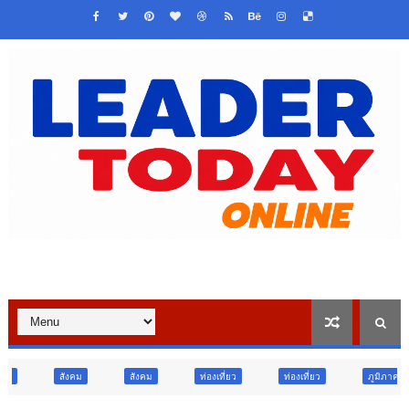
สังคม
ท่องเที่ยว
ท่องเที่ยว
ภูมิภาค
บันเทิง