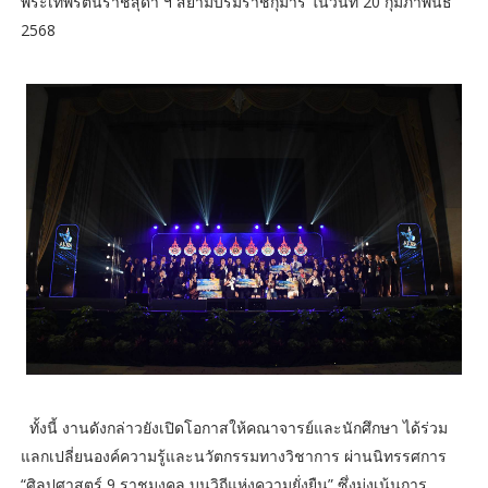
พระเทพรัตนราชสุดา ฯ สยามบรมราชกุมารี ในวันที่ 20 กุมภาพันธ์
2568
ทั้งนี้ งานดังกล่าวยังเปิดโอกาสให้คณาจารย์และนักศึกษา ได้ร่วม
แลกเปลี่ยนองค์ความรู้และนวัตกรรมทางวิชาการ ผ่านนิทรรศการ
“ศิลปศาสตร์ 9 ราชมงคล บนวิถีแห่งความยั่งยืน” ซึ่งมุ่งเน้นการ