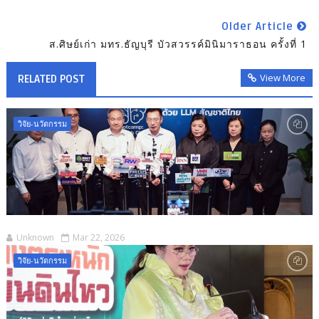
Older Article
ส.ศิษย์เก่า มทร.ธัญบุรี บัวสวรรค์มินิมาราธอน ครั้งที่ 1
View More
RELATED POST
วิจัย-นวัตกรรม
Unknown
Mar 22, 2026
วิจัย-นวัตกรรม