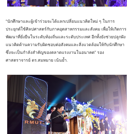
“นักศึกษาและผู้เข้าร่วมจะได้แลกเปลี่ยนแนวคิดใหม่ ๆ ในการ
ประยุกต์ใช้ศิลปศาสตร์กับภาคอุตสาหกรรมและสังคม เพื่อให้เกิดการ
พัฒนาที่ยั่งยืนในระดับท้องถิ่นและระดับประเทศ อีกทั้งยังช่วยปลูกฝัง
แนวคิดด้านความรับผิดชอบต่อสังคมและสิ่งแวดล้อมให้กับนักศึกษา
ซึ่งจะเป็นกำลังสำคัญของตลาดแรงงานในอนาคต” รอง
ศาสตราจารย์ ดร.สมหมาย เน้นย้ำ.