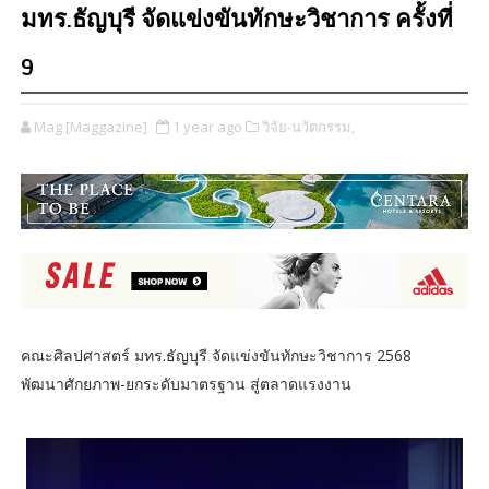
มทร.ธัญบุรี จัดแข่งขันทักษะวิชาการ ครั้งที่
9
Mag [Maggazine]
1 year ago
วิจัย-นวัตกรรม,
คณะศิลปศาสตร์ มทร.ธัญบุรี จัดแข่งขันทักษะวิชาการ 2568
พัฒนาศักยภาพ-ยกระดับมาตรฐาน สู่ตลาดแรงงาน