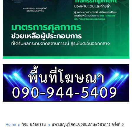
Home
วิจัย-นวัตกรรม
มทร.ธัญบุรี จัดแข่งขันทักษะวิชาการ ครั้งที่ 9