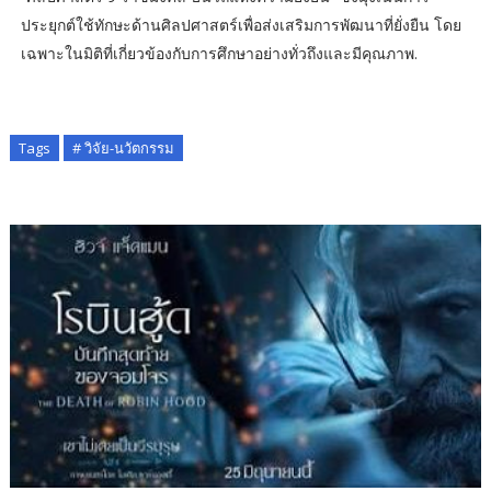
ประยุกต์ใช้ทักษะด้านศิลปศาสตร์เพื่อส่งเสริมการพัฒนาที่ยั่งยืน โดย
เฉพาะในมิติที่เกี่ยวข้องกับการศึกษาอย่างทั่วถึงและมีคุณภาพ.
Tags
# วิจัย-นวัตกรรม