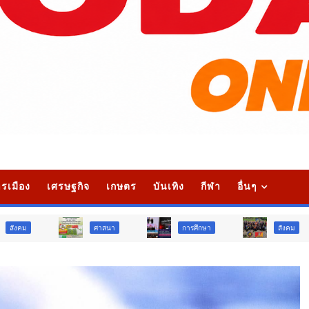
รเมือง
เศรษฐกิจ
เกษตร
บันเทิง
กีฬา
อื่นๆ
ศาสนา
การศึกษา
สังคม
การเ