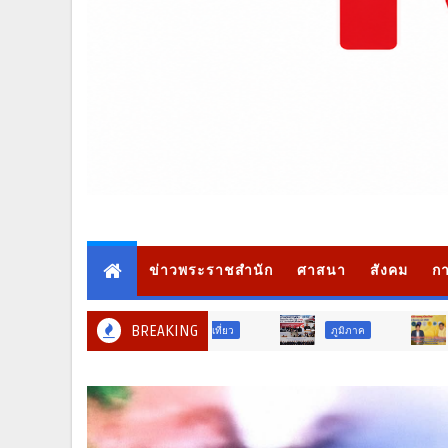
ข่าวพระราชสำนัก
ศาสนา
สังคม
กา
BREAKING
ภูมิภาค
สังคม