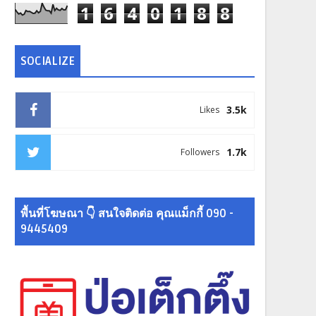
1
6
4
0
1
8
8
SOCIALIZE
3.5k
Likes
1.7k
Followers
พื้นที่โฆษณา 👇 สนใจติดต่อ คุณแม็กกี้ 090 -
9445409