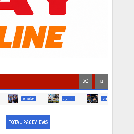
มือง
ภูมิภาค
วิจัย นวัตกรรม
ท่องเที่ยว
TOTAL PAGEVIEWS