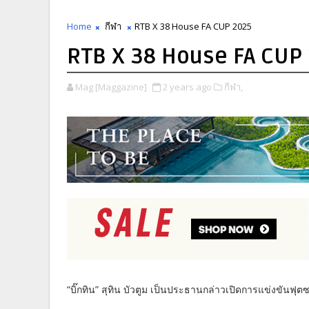
Home
กีฬา
RTB X 38 House FA CUP 2025
RTB X 38 House FA CUP
Mag [Maggazine]
2 years ago
กีฬา,
“บิ๊กทิน” สุทิน บัวตูม เป็นประธานกล่าวเปิดการแข่งขัน