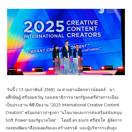
วันนี้ ( 13 กุมภาพันธ์ 2568) ณ สามย่านมิตรทาวน์ฮอลล์ นา
ยศึกษิษฏ์ ศรีจอมขวัญ รองเลขาธิการนายกรัฐมนตรีฝ่ายการเมือง
เป็นประธาน พิธีเปิดงาน “2025 International Creative Content
Creators” พร้อมกล่าวปาฐกถา “นโยบายและการส่งเสริมสนับสนุน
Soft Power ของรัฐบาลไทย” โดยมี ดร.ธนกร ศรีสุขใส ผู้จัดการ
กองทุนพัฒนาสื่อปลอดภัยและสร้างสรรค์ และผู้บริหารระดับสูง