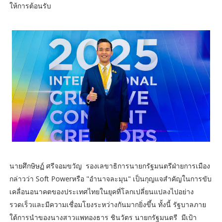
ให้การต้อนรับ
นายศึกษิษฏ์ ศรีจอมขวัญ รองเลขาธิการนายกรัฐมนตรีฝ่ายการเมือง
กล่าวว่า Soft Powerหรือ "อำนาจละมุน" เป็นกุญแจสำคัญในการขับ
เคลื่อนอนาคตของประเทศไทยในยุคที่โลกเปลี่ยนแปลงไปอย่าง
รวดเร็วและมีความเชื่อมโยงระหว่างกันมากยิ่งขึ้น ทั้งนี้ รัฐบาลภาย
ใต้การนำของนางสาวแพทองธาร ชินวัตร นายกรัฐมนตรี มีเป้า