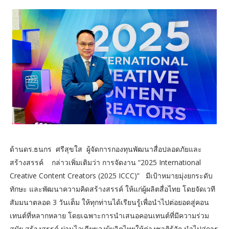
ด้านดร.ธนกร ศรีสุขใส ผู้จัดการกองทุนพัฒนาสื่อปลอดภัยและ
สร้างสรรค์ กล่าวเพิ่มเติมว่า การจัดงาน “2025 International
Creative Content Creators (2025 ICCC)” มีเป้าหมายมุ่งยกระดับ
ทักษะ และพัฒนาความคิดสร้างสรรค์ ให้แก่ผู้ผลิตสื่อไทย โดยจัดเวที
สัมมนาตลอด 3 วันเต็ม ให้ทุกท่านได้เรียนรู้เพื่อนำไปต่อยอดสู่คอน
เทนต์ที่หลากหลาย โดยเฉพาะการนำเสนอคอนเทนต์ที่มีความร่วม
สมัย สร้างสรรค์ ผ่านไอเดียของผู้ผลิตไทยให้ต่างชาติรู้จัก นำไปสู่การ