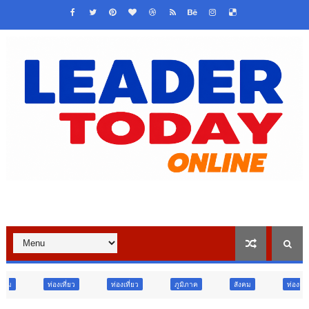
ท่องเที่ยว
ภูมิภาค
สังคม
ท่องเที่ยว
ข่าวเด่น