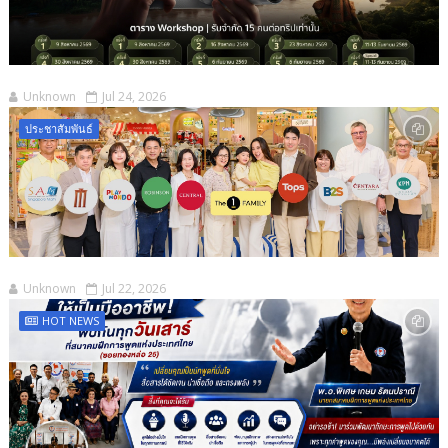
Unknown
Jul 24, 2026
ประชาสัมพันธ์
Unknown
Jul 22, 2026
HOT NEWS