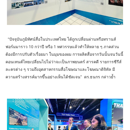
“ปัจจุบันภูมิทัศน์สื่อในประเทศไทย ได้ถูกเปลี่ยนผ่านหรือทรานส์
ฟอร์มมาราว 10 กว่าปี หรือ 1 ทศวรรษแล้วทำให้หลาย ๆ ภาคส่วน
ต้องมีการปรับตัวเรื่อยมา ในมุมของผม การผลิตสื่อจากวันนั้นจนวันนี้
คอนเทนต์ไทยเปลี่ยนไปไม่ว่าจะเป็นภาพยนตร์ สารคดี รายการซีรีส์
ละครต่าง ๆ รวมถึงอุตสาหกรรมสื่อโฆษณาและโฆษณาดิจิทัล มี
ความสร้างสรรค์มากขึ้นอย่างเห็นได้ชัดเจน” ดร.ธนกร กล่าวย้ำ