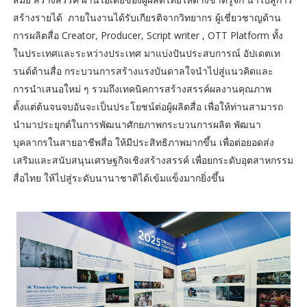
สร้างรายได้ ภายในงานได้รับเกียรติจากวิทยากร ผู้เชี่ยวชาญด้าน
การผลิตสื่อ Creator, Producer, Script writer , OTT Platform ทั้ง
ในประเทศและระหว่างประเทศ มาแบ่งปันประสบการณ์ อัปเดตเท
รนด์ด้านสื่อ กระบวนการสร้างแรงบันดาลใจนำไปสู่แนวคิดและ
การนำเสนอใหม่ ๆ รวมถึงเทคนิคการสร้างสรรค์ผลงานคุณภาพ
ตั้งแต่ต้นจนจบอันจะเป็นประโยชน์ต่อผู้ผลิตสื่อ เพื่อให้ท่านสามารถ
นำมาประยุกต์ในการพัฒนาศักยภาพกระบวนการผลิต พัฒนา
บุคลากรในสายอาชีพสื่อ ให้มีประสิทธิภาพมากขึ้น เพื่อต่อยอดส่ง
เสริมและสนับสนุนเศรษฐกิจเชิงสร้างสรรค์ เพื่อยกระดับอุตสาหกรรม
สื่อไทย ให้ไปสู่ระดับนานาชาติได้เข้มแข็งมากยิ่งขึ้น