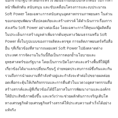
นอกจากนี้รัฐบาลโดยกระทรวงวัฒนธรรมถือเป็นกลไกหนึ่ง ในการทำ
หน้าที่ผลักดัน สนับสนุน และขับเคลื่อนโครงการและงบประมาณ
Soft Power โดยเฉพาะการสนับสนุนอุตสาหกรรมภาพยนตร ในส่วน
ของกองทุนพัฒนาสื่อปลอดภัยและสร้างสรรค์ ได้ดำเนินการเรื่องการ
ส่งเสริม Soft Power อย่างต่อเนื่อง โดยเฉพาะการให้ทุนแก่ผู้ผลิตสื่อ
ในประเด็นการสร้างมูลค่าเพิ่มจากต้นทุนทางวัฒนธรรมหรือ Soft
Power ทั้งในรูปแบบของการผลิตละครชุด การผลิตภาพยนตร์หรือสื่อ
อื่น ๆที่เกี่ยวข้องที่สามารถเผยแพร่ Soft Power ไปยังตลาดต่าง
ประเทศ การจัดงานในวันนี้ถือเป็นการตอกย้ำนโยบายและ
ยุทธศาสตร์ของรัฐบาล โดยเป็นการเปิดโอกาสและสร้างพื้นที่ให้ผู้ที่
เกี่ยวข้องได้มาแลกเปลี่ยนเรียนรู้ ถ่ายทอดประสบการณ์ซึ่งกันและกัน
รวมถึงการนำผลงานที่กำลังทำอยู่และกำลังจะทำต่อไปขยายผลต่อย
อดเพื่อกระตุ้นให้เกิดกิจกรรมและการตื่นตัวในแวดวงอุตสาหกรรมสื่อ
สร้างสรรค์และผู้ที่เกี่ยวข้องได้มีโอกาสในการพัฒนางานและองค์กร
ให้มีประสิทธิภาพยิ่งขึ้น และหวังว่าจะช่วยผลักดันการเจริญเติบโต
ทางเศรษฐกิจด้วยเศรษฐกิจสร้างสรรค์ให้ประสบความสำเร็จได้อย่าง
แท้จริง