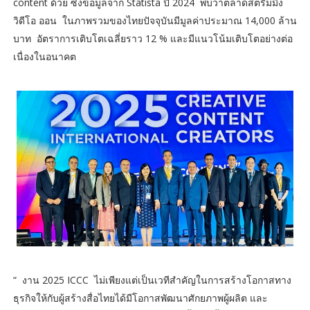
content ด้วย ซึ่งข้อมูลจาก Statista ปี 2024 พบว่าตลาดสตรีมมิง
วิดีโอ ออน ในภาพรวมของไทยปัจจุบันมีมูลค่าประมาณ 14,000 ล้าน
บาท อัตราการเติบโตเฉลี่ยราว 12 % และมีแนวโน้มเติบโตอย่างต่อ
เนื่องในอนาคต
“ งาน 2025 ICCC ไม่เพียงแต่เป็นเวทีสำคัญในการสร้างโอกาสทาง
ธุรกิจให้กับผู้สร้างสื่อไทยได้มีโอกาสพัฒนาศักยภาพผู้ผลิต และ