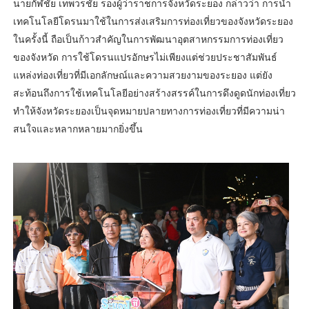
นายกัฬชัย เทพวรชัย รองผู้ว่าราชการจังหวัดระยอง กล่าวว่า การนำ
เทคโนโลยีโดรนมาใช้ในการส่งเสริมการท่องเที่ยวของจังหวัดระยอง
ในครั้งนี้ ถือเป็นก้าวสำคัญในการพัฒนาอุตสาหกรรมการท่องเที่ยว
ของจังหวัด การใช้โดรนแปรอักษรไม่เพียงแต่ช่วยประชาสัมพันธ์
แหล่งท่องเที่ยวที่มีเอกลักษณ์และความสวยงามของระยอง แต่ยัง
สะท้อนถึงการใช้เทคโนโลยีอย่างสร้างสรรค์ในการดึงดูดนักท่องเที่ยว
ทำให้จังหวัดระยองเป็นจุดหมายปลายทางการท่องเที่ยวที่มีความน่า
สนใจและหลากหลายมากยิ่งขึ้น