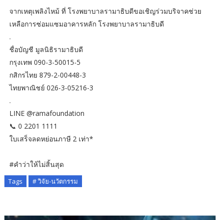
จากเหตุเพลิงไหม้ ที่ โรงพยาบาลรามาธิบดีขอเชิญร่วมบริจาคช่วย
เหลือการซ่อมแซมอาคารหลัก โรงพยาบาลรามาธิบดี
.
ชื่อบัญชี มูลนิธิรามาธิบดี
กรุงเทพ 090-3-50015-5
กสิกรไทย 879-2-00448-3
ไทยพาณิชย์ 026-3-05216-3
.
LINE @ramafoundation
📞 0 2201 1111
ใบเสร็จลดหย่อนภาษี 2 เท่า*
#คำว่าให้ไม่สิ้นสุด
Tags
# วิจัย-นวัตกรรม