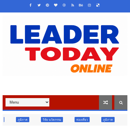
วิจัย นวัตกรรม
ท่องเที่ยว
ภูมิภาค
สังคม
ศาสนา