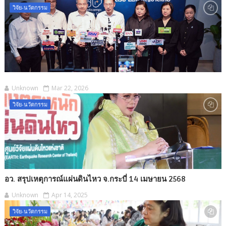
วิจัย-นวัตกรรม
Unknown
Mar 22, 2026
วิจัย-นวัตกรรม
อว. สรุปเหตุการณ์แผ่นดินไหว จ.กระบี่ 14 เมษายน 2568
Unknown
Apr 14, 2025
วิจัย-นวัตกรรม