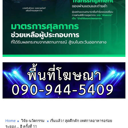
Home
วิจัย-นวัตกรรม
เริ่มแล้ว ! สุดคึกคัก เทศกาลอาหารอร่อย
ระยอง ... ฮิ ครั้งที่ 11