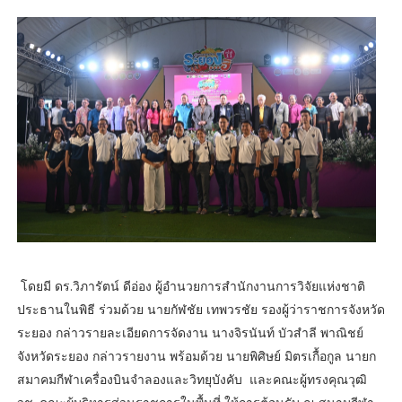
โดยมี ดร.วิภารัตน์ ดีอ่อง ผู้อำนวยการสำนักงานการวิจัยแห่งชาติ
ประธานในพิธี ร่วมด้วย นายกัฬชัย เทพวรชัย รองผู้ว่าราชการจังหวัด
ระยอง กล่าวรายละเอียดการจัดงาน นางจิรนันท์ บัวสำลี พาณิชย์
จังหวัดระยอง กล่าวรายงาน พร้อมด้วย นายพิศิษย์ มิตรเกื้อกูล นายก
สมาคมกีฬาเครื่องบินจำลองและวิทยุบังคับ และคณะผู้ทรงคุณวุฒิ