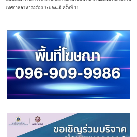
เทศกาลอาหารอร่อย ระยอง...ฮิ ครั้งที่ 11