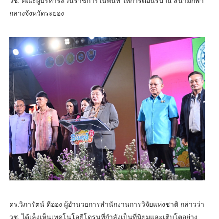
วช. คณะผู้บริหารส่วนราชการในพื้นที่ ให้การต้อนรับ ณ สนามกีฬา
กลางจังหวัดระยอง
ดร.วิภารัตน์ ดีอ่อง ผู้อำนวยการสำนักงานการวิจัยแห่งชาติ กล่าวว่า
วช. ได้เล็งเห็นเทคโนโลยีโดรนที่กำลังเป็นที่นิยมและเติบโตอย่าง