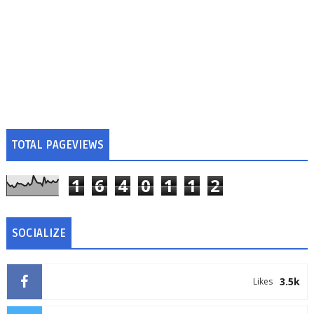
TOTAL PAGEVIEWS
1
6
4
0
1
1
2
SOCIALIZE
3.5k
Likes