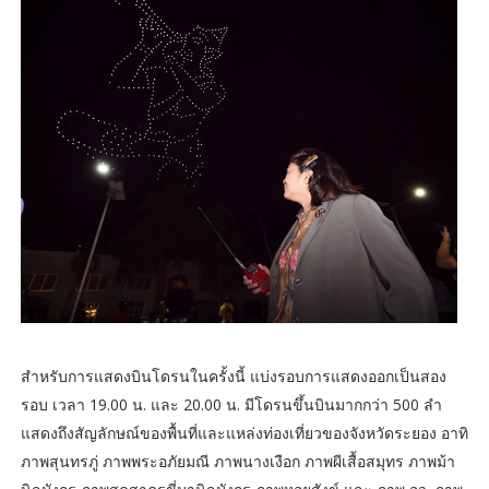
สำหรับการแสดงบินโดรนในครั้งนี้ แบ่งรอบการแสดงออกเป็นสอง
รอบ เวลา 19.00 น. และ 20.00 น. มีโดรนขึ้นบินมากกว่า 500 ลำ
แสดงถึงสัญลักษณ์ของพื้นที่และแหล่งท่องเที่ยวของจังหวัดระยอง อาทิ
ภาพสุนทรภู่ ภาพพระอภัยมณี ภาพนางเงือก ภาพผีเสื้อสมุทร ภาพม้า