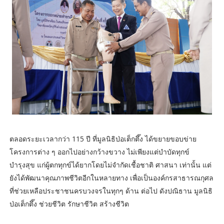
ตลอดระยะเวลากว่า 115 ปี ที่มูลนิธิป่อเต็กตึ๊ง ได้ขยายขอบข่าย
โครงการต่าง ๆ ออกไปอย่างกว้างขวาง ไม่เพียงแต่บำบัดทุกข์
บำรุงสุข แก่ผู้ตกทุกข์ได้ยากโดยไม่จำกัดเชื้อชาติ ศาสนา เท่านั้น แต่
ยังได้พัฒนาคุณภาพชีวิตอีกในหลายทาง เพื่อเป็นองค์กรสาธารณกุศล
ที่ช่วยเหลือประชาชนครบวงจรในทุกๆ ด้าน ต่อไป ดังปณิธาน มูลนิธิ
ป่อเต็กตึ๊ง ช่วยชีวิต รักษาชีวิต สร้างชีวิต