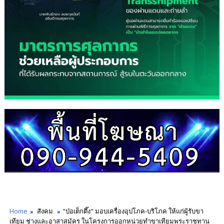
Home
สังคม
"ป่อเต็กตึ๊ง" มอบเครื่องอุปโภค-บริโภค ให้แก่ผู้รับขา
เทียม ช่างและอาสาสมัคร ในโครงการออกหน่วยทำขาเทียมพระราชทาน