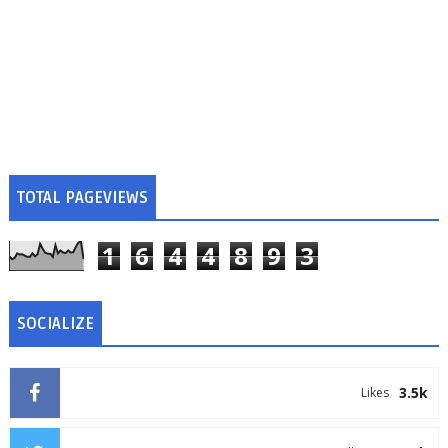
TOTAL PAGEVIEWS
1
6
4
4
8
9
3
SOCIALIZE
3.5k
Likes