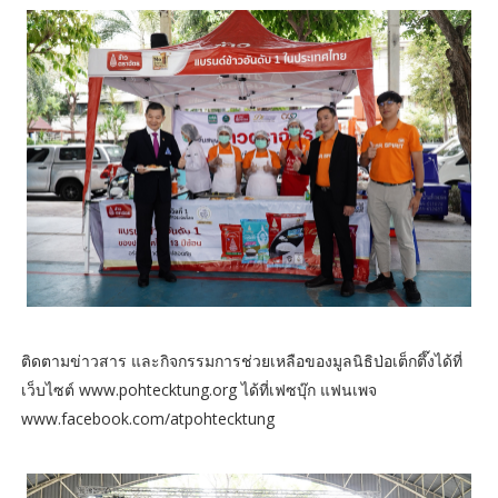
ติดตามข่าวสาร และกิจกรรมการช่วยเหลือของมูลนิธิป่อเต็กตึ๊งได้ที่
เว็บไซต์ www.pohtecktung.org ได้ที่เฟซบุ๊ก แฟนเพจ
www.facebook.com/atpohtecktung