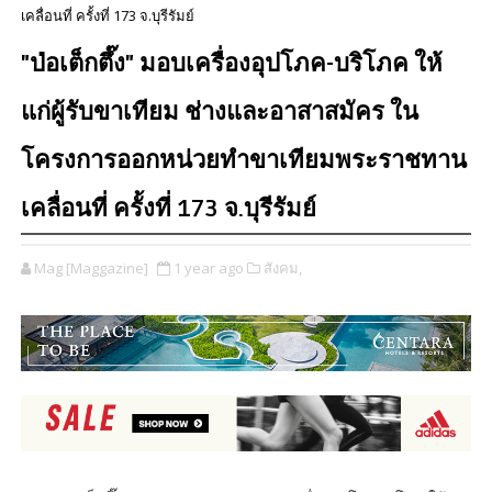
เคลื่อนที่ ครั้งที่ 173 จ.บุรีรัมย์
"ป่อเต็กตึ๊ง" มอบเครื่องอุปโภค-บริโภค ให้
แก่ผู้รับขาเทียม ช่างและอาสาสมัคร ใน
โครงการออกหน่วยทำขาเทียมพระราชทาน
เคลื่อนที่ ครั้งที่ 173 จ.บุรีรัมย์
Mag [Maggazine]
1 year ago
สังคม,