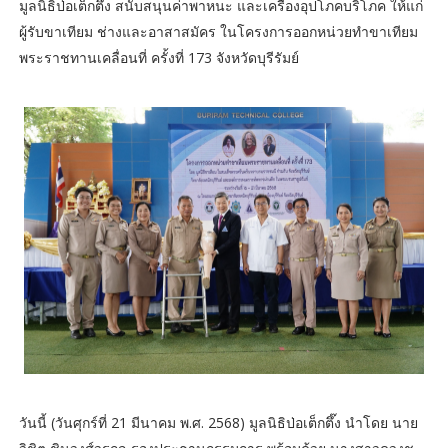
มูลนิธิป่อเต็กตึ๊ง สนับสนุนค่าพาหนะ และเครื่องอุปโภคบริโภค ให้แก่
ผู้รับขาเทียม ช่างและอาสาสมัคร ในโครงการออกหน่วยทำขาเทียม
พระราชทานเคลื่อนที่ ครั้งที่ 173 จังหวัดบุรีรัมย์
วันนี้ (วันศุกร์ที่ 21 มีนาคม พ.ศ. 2568) มูลนิธิป่อเต็กตึ๊ง นำโดย นาย