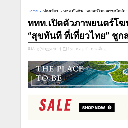
Home
ท่องเที่ยว
ททท.เปิดตัวภาพยนตร์โฆษณาชุดใหม่ภายใต
ททท.เปิดตัวภาพยนตร์โ
“สุขทันที ที่เที่ยวไทย” ช
Mag [Maggazine]
1 year ago
ท่องเที่ยว,