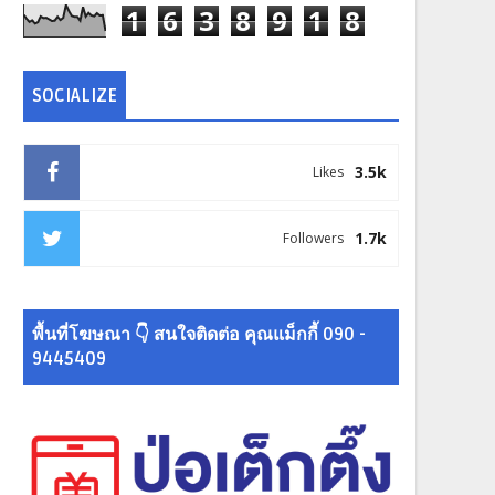
1
6
3
8
9
1
8
SOCIALIZE
3.5k
Likes
1.7k
Followers
พื้นที่โฆษณา 👇 สนใจติดต่อ คุณแม็กกี้ 090 -
9445409