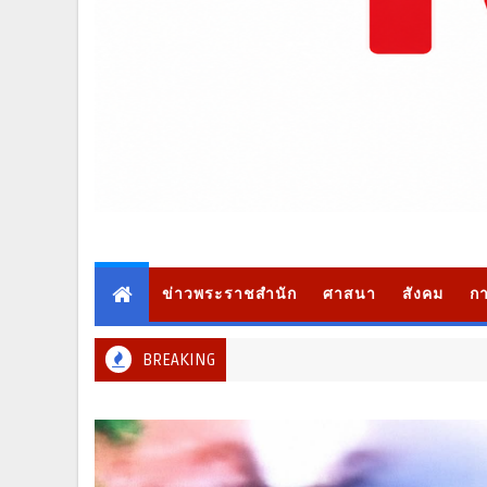
ข่าวพระราชสำนัก
ศาสนา
สังคม
กา
BREAKING