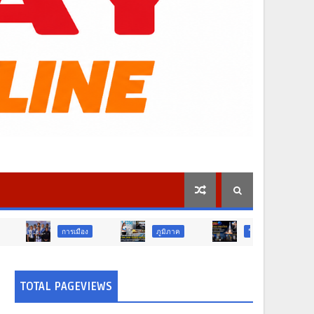
รเมือง
ภูมิภาค
วิจัย นวัตกรรม
ท่องเที
TOTAL PAGEVIEWS