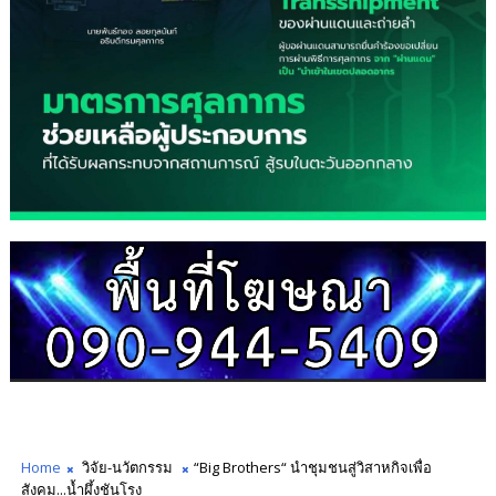
Home
วิจัย-นวัตกรรม
“Big Brothers“ นำชุมชนสู่วิสาหกิจเพื่อ
สังคม...น้ำผึ้งชันโรง