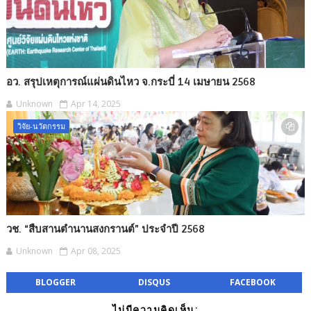
อว. สรุปเหตุการณ์แผ่นดินไหว จ.กระบี่ 14 เมษายน 2568
Unknown
Apr 14, 2025
วิจัย-นวัตกรรม
วช. “สืบสานตำนานสงกรานต์” ประจำปี 2568
Unknown
Apr 08, 2025
BLOGGER
DISQUS
FACEBOOK
ไม่มีความคิดเห็น: