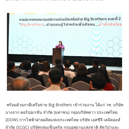
พร้อมด้วยภาคีเครือข่าย Big Brothers เข้าร่วมงาน ได้แก่ วช. บริษัท
บางจาก คอร์ปอเรชั่น จำกัด (มหาชน) กลุ่มบริษัทดาว ประเทศไทย
(DOW) การไฟฟ้าฝ่ายผลิตแห่งประเทศไทย บริษัท เอสซีจี เคมิคอลส์
จำกัด (SCGC) บริษัทกลุ่มเซ็นทรัล กรมอุทยานแห่งชาติ สัตว์ป่าและ