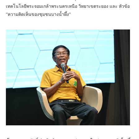
เทคโนโลยีพระจอมเกล้าพระนครเหนือ วิทยาเขตระยอง และ หัวข้อ
"ความคิดเห็นของชุมชนบางน้ำผึ้ง"