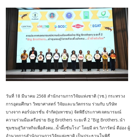
วันที่ 18 มีนาคม 2568 สำนักงานการวิจัยแห่งชาติ (วช.) กระทรวง
การอุดมศึกษา วิทยาศาสตร์ วิจัยและนวัตกรรม ร่วมกับ บริษัท
บางจาก คอร์ปอเรชั่น จำกัด(มหาชน) จัดพิธีประกาศเจตนารมณ์
ความร่วมมือเครือข่าย Big Brothers ระยะที่ 2 “Big Brothers..นำ
ชุมชนสู่วิสาหกิจเพื่อสังคม...น้ำผึ้งชันโรง” โดยมี ดร.วิภารัตน์ ดีอ่อง ผู้
อำนวยการสำนักงานการวิจัยแห่งชาติ เป็นประธานในพิธี