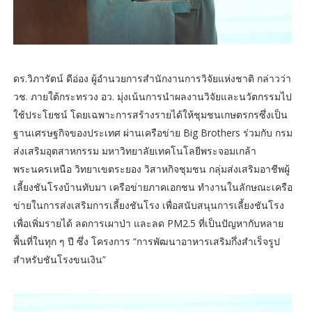
ดร.วิภารัตน์ ดีอ่อง ผู้อำนวยการสำนักงานการวิจัยแห่งชาติ กล่าวว่า
วช. ภายใต้กระทรวง อว. มุ่งเน้นการนำผลงานวิจัยและนวัตกรรมไป
ใช้ประโยชน์ โดยเฉพาะการสร้างรายได้ให้ชุมชนเกษตรกรซึ่งเป็น
ฐานเศรษฐกิจของประเทศ ผ่านเครือข่าย Big Brothers ร่วมกับ กรม
ส่งเสริมอุตสาหกรรม มหาวิทยาลัยเทคโนโลยีพระจอมเกล้า
พระนครเหนือ วิทยาเขตระยอง วิสาหกิจชุมชน กลุ่มส่งเสริมอาชีพผู้
เลี้ยงชันโรงบ้านทับมา เครือข่ายภาคเอกชน ทำงานในลักษณะเครือ
ข่ายในการส่งเสริมการเลี้ยงชันโรง เพื่อสนับสนุนการเลี้ยงชันโรง
เพื่อเพิ่มรายได้ ลดการเผาป่า และลด PM2.5 ที่เป็นปัญหากับหลาย
พื้นที่ในทุก ๆ ปี ซึ่ง โครงการ “การพัฒนาอาหารเสริมกึ่งสำเร็จรูป
สำหรับชันโรงขนเงิน”