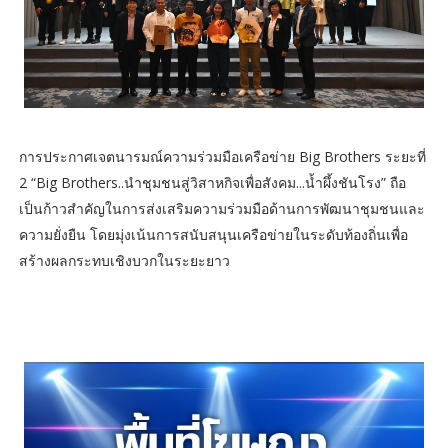
การประกาศเจตนารมณ์ความร่วมมือเครือข่าย Big Brothers ระยะที่
2 “Big Brothers..นำชุมชนสู่วิสาหกิจเพื่อสังคม...น้ำผึ้งชันโรง” ถือ
เป็นก้าวสำคัญในการส่งเสริมความร่วมมือด้านการพัฒนาชุมชนและ
ความยั่งยืน โดยมุ่งเน้นการสนับสนุนเครือข่ายในระดับท้องถิ่นเพื่อ
สร้างผลกระทบเชิงบวกในระยะยาว