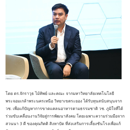
โดย ดร.จักราวุธ ไม้ทิพย์ และคณะ จากมหาวิทยาลัยเทคโนโลยี
พระจอมเกล้าพระนครเหนือ วิทยาเขตระยอง ได้รับทุนสนับสนุนจาก
วช. เพื่อแก้ปัญหาการขาดแคลนอาหารตามธรรมชาติ วช. ภูมิใจที่ได้
ร่วมขับเคลื่อนงานวิจัยสู่การพัฒนาสังคม โดยเฉพาะความร่วมมือจาก
สวนนา 3 ดี ของคุณกิตติ สิงหาปัด ที่ส่งเสริมการเลี้ยงชันโรงเพื่อแก้