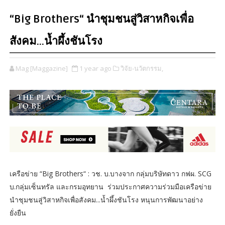
“Big Brothers“ นำชุมชนสู่วิสาหกิจเพื่อ
สังคม...น้ำผึ้งชันโรง
Mag [Maggazine]
1 year ago
วิจัย-นวัตกรรม,
เครือข่าย “Big Brothers“ : วช. บ.บางจาก กลุ่มบริษัทดาว กฟผ. SCG
บ.กลุ่มเซ็นทรัล และกรมอุทยาน ร่วมประกาศความร่วมมือเครือข่าย
นำชุมชนสู่วิสาหกิจเพื่อสังคม...น้ำผึ้งชันโรง หนุนการพัฒนาอย่าง
ยั่งยืน