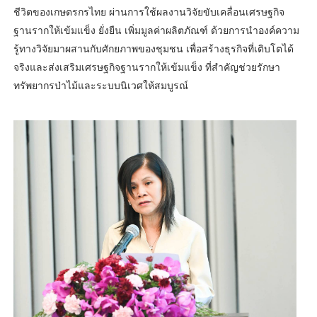
ชีวิตของเกษตรกรไทย ผ่านการใช้ผลงานวิจัยขับเคลื่อนเศรษฐกิจ
ฐานรากให้เข้มแข็ง ยั่งยืน เพิ่มมูลค่าผลิตภัณฑ์ ด้วยการนำองค์ความ
รู้ทางวิจัยมาผสานกับศักยภาพของชุมชน เพื่อสร้างธุรกิจที่เติบโตได้
จริงและส่งเสริมเศรษฐกิจฐานรากให้เข้มแข็ง ที่สำคัญช่วยรักษา
ทรัพยากรป่าไม้และระบบนิเวศให้สมบูรณ์