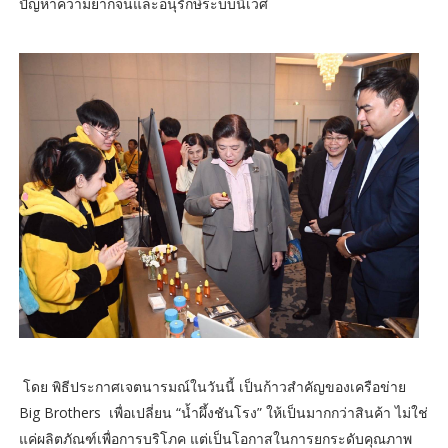
ปัญหาความยากจนและอนุรักษ์ระบบนิเวศ
โดย พิธีประกาศเจตนารมณ์ในวันนี้ เป็นก้าวสำคัญของเครือข่าย
Big Brothers เพื่อเปลี่ยน “น้ำผึ้งชันโรง” ให้เป็นมากกว่าสินค้า ไม่ใช่
แค่ผลิตภัณฑ์เพื่อการบริโภค แต่เป็นโอกาสในการยกระดับคุณภาพ