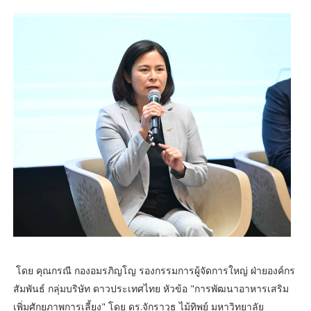
โดย คุณกรณี กองอมรภิญโญ รองกรรมการผู้จัดการใหญ่ ฝ่ายองค์กร
สัมพันธ์ กลุ่มบริษัท ดาวประเทศไทย หัวข้อ "การพัฒนาอาหารเสริม
เพิ่มศักยภาพการเลี้ยง" โดย ดร.จักราวุธ ไม้ทิพย์ มหาวิทยาลัย