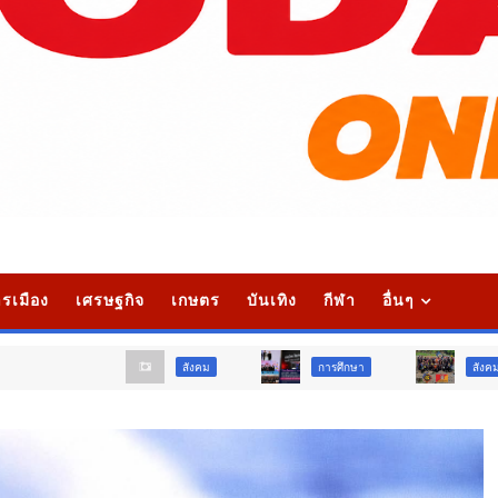
รเมือง
เศรษฐกิจ
เกษตร
บันเทิง
กีฬา
อื่นๆ
สังคม
การศึกษา
สังคม