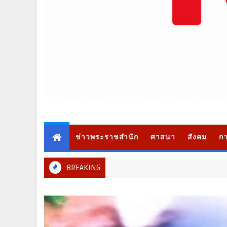
ข่าวพระราชสำนัก
ศาสนา
สังคม
กา
BREAKING