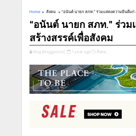
Home
สังคม
“อนันต์ นายก สภท.” ร่วมแสดงความยินดีแก่ 
“อนันต์ นายก สภท.” ร่วม
สร้างสรรค์เพื่อสังคม
Mag [Maggazine]
1 year ago
สังคม,