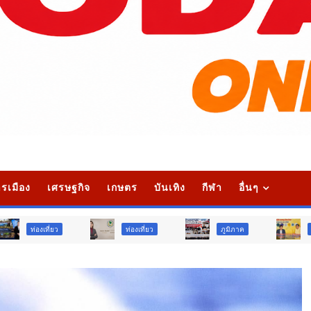
รเมือง
เศรษฐกิจ
เกษตร
บันเทิง
กีฬา
อื่นๆ
ท่องเที่ยว
ภูมิภาค
สังคม