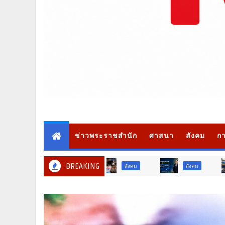
ข่าวพระราชสำนัก
ศาสนา
สังคม
กา
BREAKING
สังคม
ท่องเที่ยว