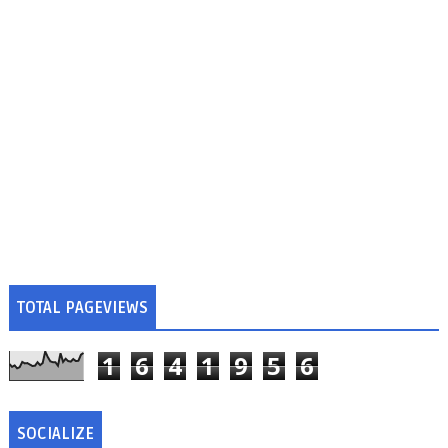
TOTAL PAGEVIEWS
1
6
4
1
9
5
6
SOCIALIZE