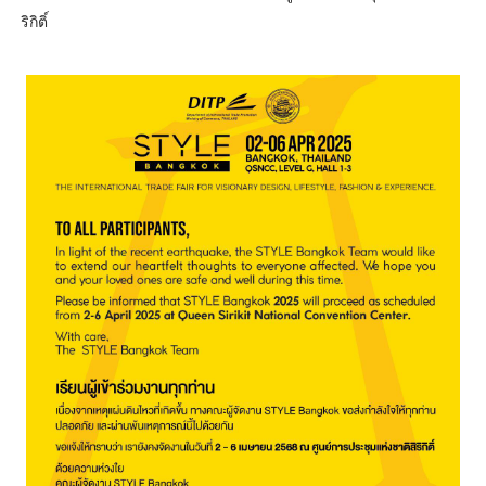
ริกิติ์