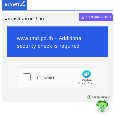
อากาศวันนี้