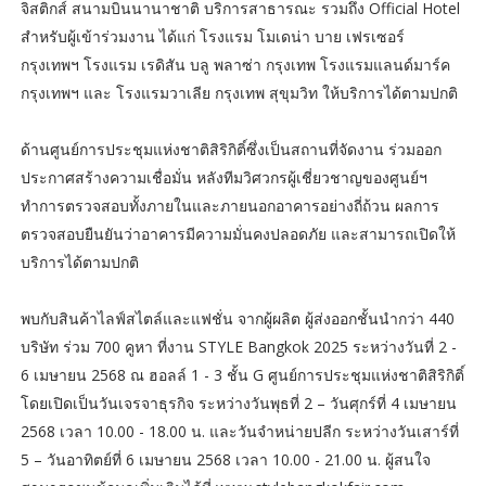
จิสติกส์ สนามบินนานาชาติ บริการสาธารณะ รวมถึง Official Hotel
สำหรับผู้เข้าร่วมงาน ได้แก่ โรงแรม โมเดน่า บาย เฟรเซอร์
กรุงเทพฯ โรงแรม เรดิสัน บลู พลาซ่า กรุงเทพ โรงแรมแลนด์มาร์ค
กรุงเทพฯ และ โรงแรมวาเลีย กรุงเทพ สุขุมวิท ให้บริการได้ตามปกติ
ด้านศูนย์การประชุมแห่งชาติสิริกิติ์ซึ่งเป็นสถานที่จัดงาน ร่วมออก
ประกาศสร้างความเชื่อมั่น หลังทีมวิศวกรผู้เชี่ยวชาญของศูนย์ฯ
ทำการตรวจสอบทั้งภายในและภายนอกอาคารอย่างถี่ถ้วน ผลการ
ตรวจสอบยืนยันว่าอาคารมีความมั่นคงปลอดภัย และสามารถเปิดให้
บริการได้ตามปกติ
พบกับสินค้าไลฟ์สไตล์และแฟชั่น จากผู้ผลิต ผู้ส่งออกชั้นนำกว่า 440
บริษัท ร่วม 700 คูหา ที่งาน STYLE Bangkok 2025 ระหว่างวันที่ 2 -
6 เมษายน 2568 ณ ฮอลล์ 1 - 3 ชั้น G ศูนย์การประชุมแห่งชาติสิริกิติ์
โดยเปิดเป็นวันเจรจาธุรกิจ ระหว่างวันพุธที่ 2 – วันศุกร์ที่ 4 เมษายน
2568 เวลา 10.00 - 18.00 น. และวันจำหน่ายปลีก ระหว่างวันเสาร์ที่
5 – วันอาทิตย์ที่ 6 เมษายน 2568 เวลา 10.00 - 21.00 น. ผู้สนใจ