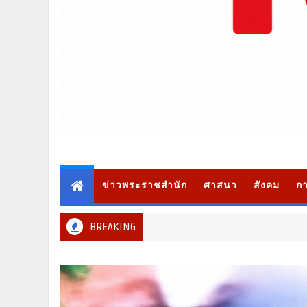
ข่าวพระราชสำนัก
ศาสนา
สังคม
กา
BREAKING