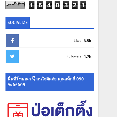
1
6
4
0
3
2
1
SOCIALIZE
3.5k
Likes
1.7k
Followers
พื้นที่โฆษณา 👇 สนใจติดต่อ คุณแม็กกี้ 090 -
9445409