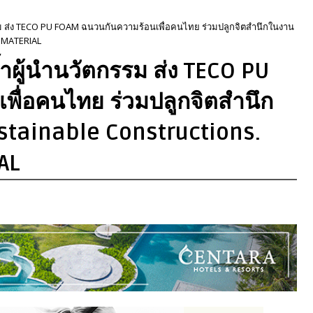
รรม ส่ง TECO PU FOAM ฉนวนกันความร้อนเพื่อคนไทย ร่วมปลูกจิตสำนึกในงาน
O MATERIAL
้ำผู้นำนวัตกรรม ส่ง TECO PU
ื่อคนไทย ร่วมปลูกจิตสำนึก
stainable Constructions.
AL