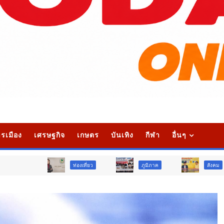
รเมือง
เศรษฐกิจ
เกษตร
บันเทิง
กีฬา
อื่นๆ
ท่องเที่ยว
ภูมิภาค
สังคม