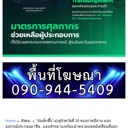
Home
สังคม
"ป่อเต็กตึ๊ง" มุ่งสู่จังหวัดที่ 20 ของภาคอีสาน มอบ
อุปกรณ์ประกอบอาชีพ , มอบจักรยาน.พร้อมนำหน่วยแพทย์เคลื่อนที่ออก