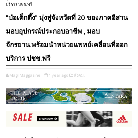
บริการ ปชช.ฟรี
"ป่อเต็กตึ๊ง" มุ่งสู่จังหวัดที่ 20 ของภาคอีสาน
มอบอุปกรณ์ประกอบอาชีพ , มอบ
จักรยาน.พร้อมนำหน่วยแพทย์เคลื่อนที่ออก
บริการ ปชช.ฟรี
Mag [Maggazine]
1 year ago
สังคม,