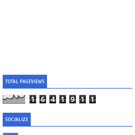
TOTAL PAGEVIEWS
1
6
4
1
9
1
1
SOCIALIZE