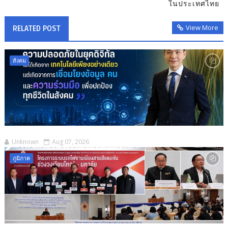
ในประเทศไทย
View More
RELATED POST
สังคม
Unknown
Aug 07, 2026
ภูมิภาค