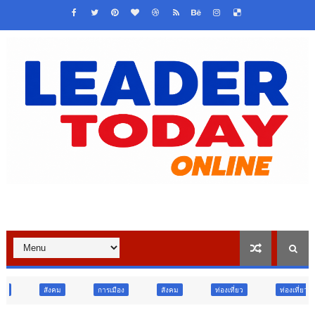
การเมือง
สังคม
ท่องเที่ยว
ท่องเที่ยว
ภูมิภาค