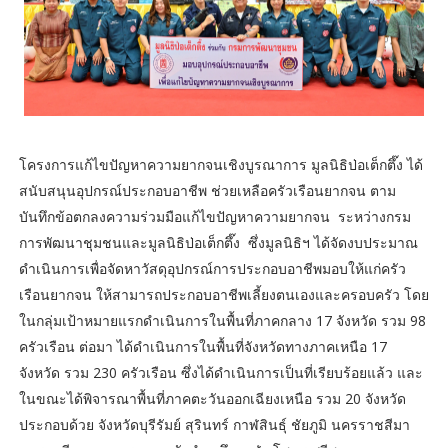
โครงการแก้ไขปัญหาความยากจนเชิงบูรณาการ มูลนิธิป่อเต็กตึ๊ง ได้
สนับสนุนอุปกรณ์ประกอบอาชีพ ช่วยเหลือครัวเรือนยากจน ตาม
บันทึกข้อตกลงความร่วมมือแก้ไขปัญหาความยากจน ระหว่างกรม
การพัฒนาชุมชนและมูลนิธิป่อเต็กตึ๊ง ซึ่งมูลนิธิฯ ได้จัดงบประมาณ
ดำเนินการเพื่อจัดหาวัสดุอุปกรณ์การประกอบอาชีพมอบให้แก่ครัว
เรือนยากจน ให้สามารถประกอบอาชีพเลี้ยงตนเองและครอบครัว โดย
ในกลุ่มเป้าหมายแรกดำเนินการในพื้นที่ภาคกลาง 17 จังหวัด รวม 98
ครัวเรือน ต่อมา ได้ดำเนินการในพื้นที่จังหวัดทางภาคเหนือ 17
จังหวัด รวม 230 ครัวเรือน ซึ่งได้ดำเนินการเป็นที่เรียบร้อยแล้ว และ
ในขณะได้พิจารณาพื้นที่ภาคตะวันออกเฉียงเหนือ รวม 20 จังหวัด
ประกอบด้วย จังหวัดบุรีรัมย์ สุรินทร์ กาฬสินธุ์ ชัยภูมิ นครราชสีมา