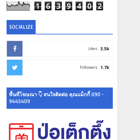
1
6
3
9
4
0
2
SOCIALIZE
3.5k
Likes
1.7k
Followers
พื้นที่โฆษณา 👇 สนใจติดต่อ คุณแม็กกี้ 090 -
9445409