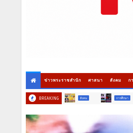
ข่าวพระราชสำนัก
ศาสนา
สังคม
กา
BREAKING
การศึกษา
สัง