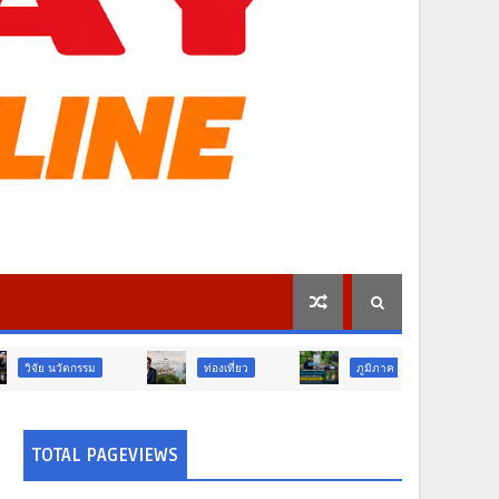
ท่องเที่ยว
ภูมิภาค
ศาสนา
TOTAL PAGEVIEWS