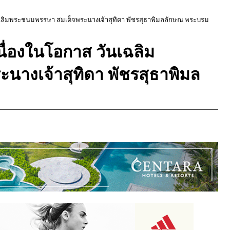
นเฉลิมพระชนมพรรษา สมเด็จพระนางเจ้าสุทิดา พัชรสุธาพิมลลักษณ พระบรม
นื่องในโอกาส วันเฉลิม
างเจ้าสุทิดา พัชรสุธาพิมล