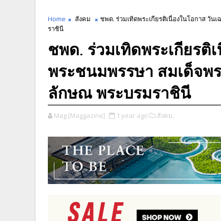
Home
สังคม
ชพด. ร่วมเทิดพระเกียรติเนื่องในโอกาส วั
ราชินี
ชพด. ร่วมเทิดพระเกียรติเ
พระชนมพรรษา สมเด็จพระน
ลักษณ พระบรมราชินี
Mag [Maggazine]
1 year ago
สังคม,