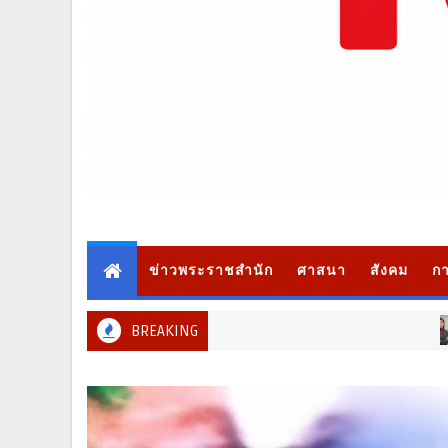
ข่าวพระราชสำนัก
ศาสนา
สังคม
กา
BREAKING
ท่องเที่ยว