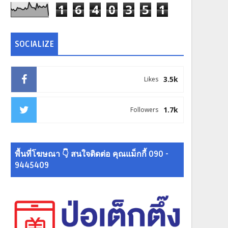
1
6
4
0
3
5
1
SOCIALIZE
3.5k
Likes
1.7k
Followers
พื้นที่โฆษณา 👇 สนใจติดต่อ คุณแม็กกี้ 090 -
9445409