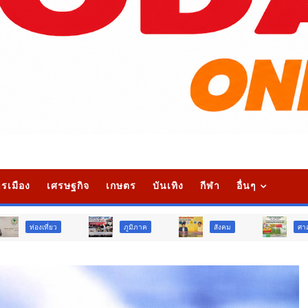
รเมือง
เศรษฐกิจ
เกษตร
บันเทิง
กีฬา
อื่นๆ
ภูมิภาค
สังคม
ศาสนา