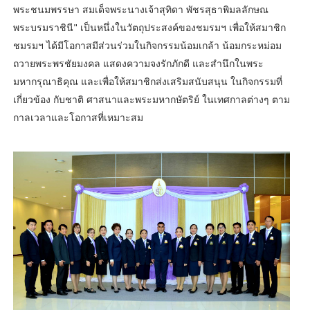
พระชนมพรรษา สมเด็จพระนางเจ้าสุทิดา พัชรสุธาพิมลลักษณ
พระบรมราชินี" เป็นหนึ่งในวัตถุประสงค์ของชมรมฯ เพื่อให้สมาชิก
ชมรมฯ ได้มีโอกาสมีส่วนร่วมในกิจกรรมน้อมเกล้า น้อมกระหม่อม
ถวายพระพรชัยมงคล แสดงความจงรักภักดี และสำนึกในพระ
มหากรุณาธิคุณ และเพื่อให้สมาชิกส่งเสริมสนับสนุน ในกิจกรรมที่
เกี่ยวข้อง กับชาติ ศาสนาและพระมหากษัตริย์ ในเทศกาลต่างๆ ตาม
กาลเวลาและโอกาสที่เหมาะสม