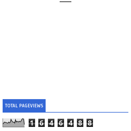
TOTAL PAGEVIEWS
1
6
4
6
4
8
8