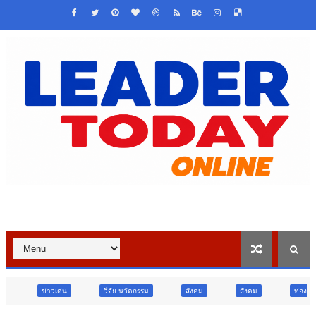
วืจัย นวัตกรรม
สังคม
สังคม
ท่องเที่ยว
ท่องเที่ยว