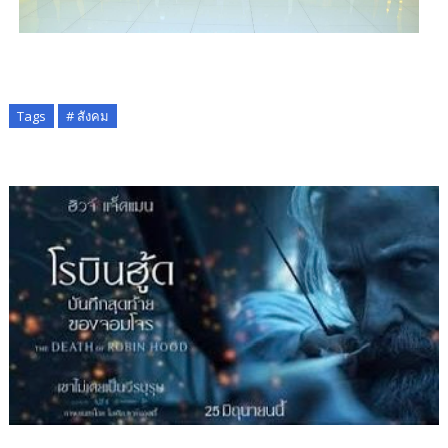
Tags
# สังคม