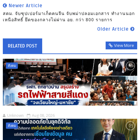
Newer Article
สตม. จับซุปเปอร์มาเก็ตคนจีน จับพม่าปลอมเอกสาร ทำงานนอก
เหนือสิทธิ์ ยึดของกลางไม่ผ่าน อย. กว่า 800 รายการ
Older Article
View More
RELATED POST
สังคม
Unknown
Aug 08, 2026
สังคม