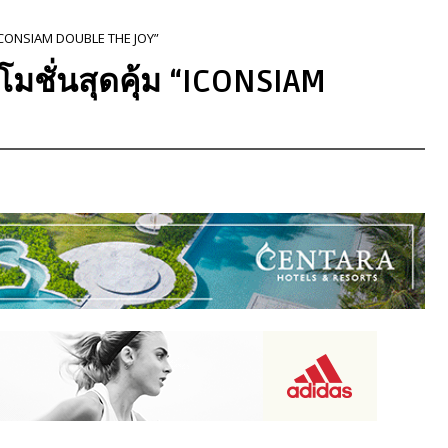
“ICONSIAM DOUBLE THE JOY”
มชั่นสุดคุ้ม “ICONSIAM