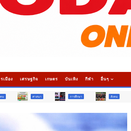
รเมือง
เศรษฐกิจ
เกษตร
บันเทิง
กีฬา
อื่นๆ
ศาสนา
การศึกษา
สังคม
การเมือง