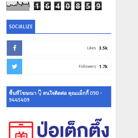
1
6
4
0
8
5
9
SOCIALIZE
3.5k
Likes
1.7k
Followers
พื้นที่โฆษณา 👇 สนใจติดต่อ คุณแม็กกี้ 090 -
9445409