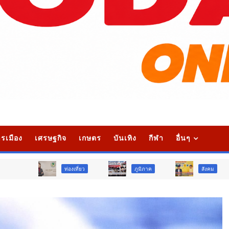
รเมือง
เศรษฐกิจ
เกษตร
บันเทิง
กีฬา
อื่นๆ
ท่องเที่ยว
ภูมิภาค
สังคม
ศาสน