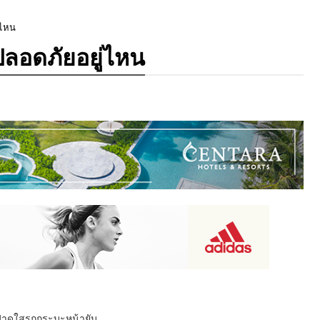
่ไหน
ปลอดภัยอยู่ไหน
นฟาดใสรถกระบะหน้ายับ