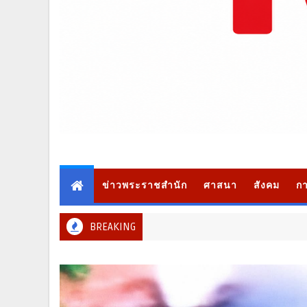
ข่าวพระราชสำนัก
ศาสนา
สังคม
กา
BREAKING