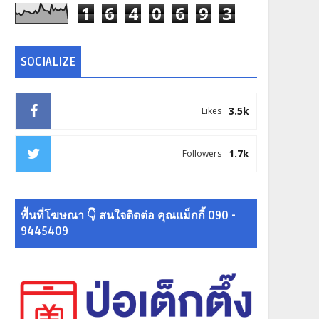
1
6
4
0
6
9
3
SOCIALIZE
3.5k
Likes
1.7k
Followers
พื้นที่โฆษณา 👇 สนใจติดต่อ คุณแม็กกี้ 090 -
9445409