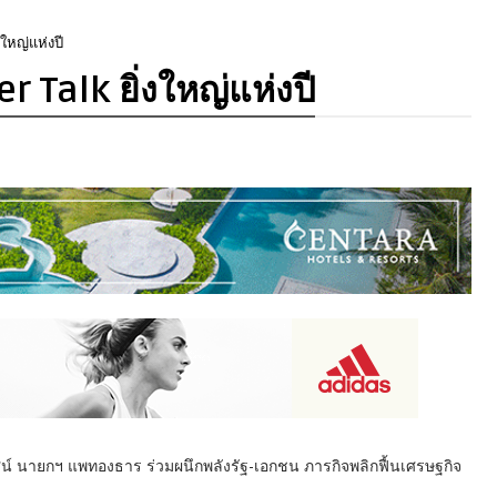
งใหญ่แห่งปี
r Talk ยิ่งใหญ่แห่งปี
ยทัศน์ นายกฯ แพทองธาร ร่วมผนึกพลังรัฐ-เอกชน ภารกิจพลิกฟื้นเศรษฐกิจ