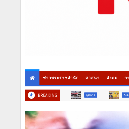
ข่าวพระราชสำนัก
ศาสนา
สังคม
กา
BREAKING
ภูมิภาค
สังคม