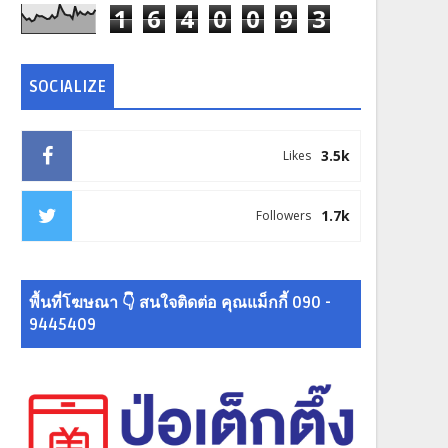
1
6
4
0
0
9
3
SOCIALIZE
3.5k
Likes
1.7k
Followers
พื้นที่โฆษณา 👇 สนใจติดต่อ คุณแม็กกี้ 090 -
9445409