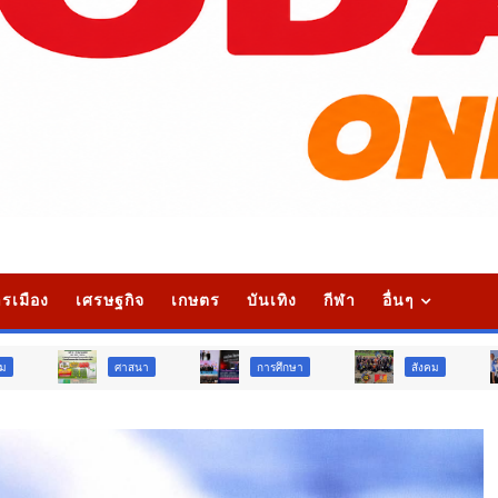
รเมือง
เศรษฐกิจ
เกษตร
บันเทิง
กีฬา
อื่นๆ
ศาสนา
การศึกษา
สังคม
การเมือง