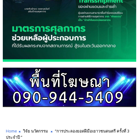
Home
วิจัย นวัตกรรม
“การประลองยอดฝีมือเยาวชนดนตรี ครั้งที่ 3
ประจำปี ”