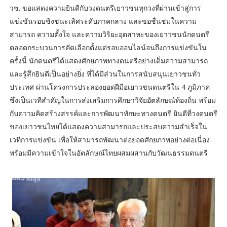
วช. ขอแสดงความยินดีกับวงดนตรีเยาวชนทุกวงที่ผ่านเข้าสู่การ
แข่งขันรอบชิงชนะเลิศระดับภาคกลาง และขอชื่นชมในความ
สามารถ ความตั้งใจ และความวิริยะอุตสาหะของเยาวชนนักดนตรี
ตลอดกระบวนการคัดเลือกตั้งแต่รอบออนไลน์จนถึงการแข่งขันใน
ครั้งนี้ นักดนตรีได้แสดงศักยภาพทางดนตรีอย่างเต็มความสามารถ
และรู้สึกยินดีเป็นอย่างยิ่ง ที่ได้มีส่วนในการสนับสนุนเยาวชนทั่ว
ประเทศ ผ่านโครงการประลองยอดฝีมือเยาวชนดนตรีใน 4 ภูมิภาค
ซึ่งเป็นเวทีสำคัญในการส่งเสริมการศึกษาวิจัยอัตลักษณ์ท้องถิ่น พร้อม
กับความคิดสร้างสรรค์และการพัฒนาทักษะทางดนตรี ยินดีที่วงดนตรี
ของเยาวชนไทยได้แสดงความสามารถและประสบความสำเร็จใน
เวทีการแข่งขัน เพื่อให้สามารถพัฒนาต่อยอดศักยภาพอย่างต่อเนื่อง
พร้อมมีความเข้าใจในอัตลักษณ์ไทยผสมผสานกับวัฒนธรรมดนตรี