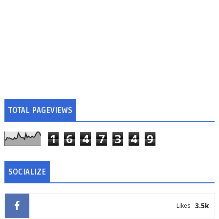
TOTAL PAGEVIEWS
1
6
4
7
3
4
9
SOCIALIZE
3.5k
Likes