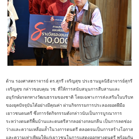
ด้าน รองศาสตราจารย์ ดร.สุกรี เจริญสุข ประธานมูลนิธิอาจารย์สุกรี
เจริญสุข กล่าวขอบคุณ วช. ที่ให้การสนับสนุนการสืบสานและ
อนุรักษ์มรดกทางวัฒนธรรมของชาติ โดยเฉพาะการส่งเสริมในบริบท
ของยุคปัจจุบันได้อย่างมีคุณค่า ผ่านกิจกรรมการประลองยอดฝีมือ
เยาวชนดนตรี ซึ่งการจัดกิจกรรมดังกล่าวนับเป็นการบูรณาการ
ระหว่างดนตรีพื้นบ้านและดนตรีสากลอย่างกลมกลืน เป็นการลดช่อง
ว่างและความเหลื่อมล้ำในวงการดนตรี ตลอดจนเป็นการสร้างโอกาส
และความเท่าเทียมให้แก่เยาวชนในการแสดงออกทางดนตรี พร้อมกัน