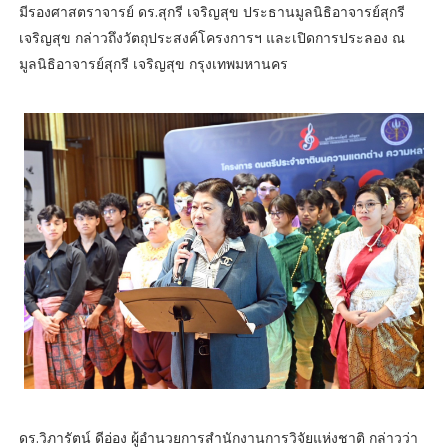
มีรองศาสตราจารย์ ดร.สุกรี เจริญสุข ประธานมูลนิธิอาจารย์สุกรี
เจริญสุข กล่าวถึงวัตถุประสงค์โครงการฯ และเปิดการประลอง ณ
มูลนิธิอาจารย์สุกรี เจริญสุข กรุงเทพมหานคร
ดร.วิภารัตน์ ดีอ่อง ผู้อำนวยการสำนักงานการวิจัยแห่งชาติ กล่าวว่า