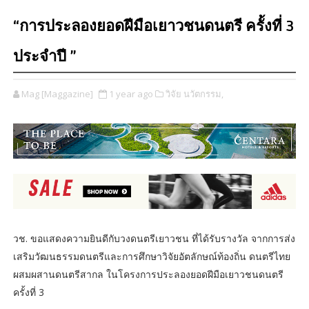
“การประลองยอดฝีมือเยาวชนดนตรี ครั้งที่ 3
ประจำปี ”
Mag [Maggazine]
1 year ago
วิจัย นวัตกรรม,
วช. ขอแสดงความยินดีกับวงดนตรีเยาวชน ที่ได้รับรางวัล จากการส่ง
เสริมวัฒนธรรมดนตรีและการศึกษาวิจัยอัตลักษณ์ท้องถิ่น ดนตรีไทย
ผสมผสานดนตรีสากล ในโครงการประลองยอดฝีมือเยาวชนดนตรี
ครั้งที่ 3