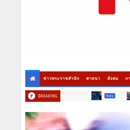
ข่าวพระราชสำนัก
ศาสนา
สังคม
กา
BREAKING
สังคม
ท่องเที่ยว