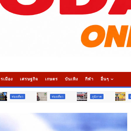
รเมือง
เศรษฐกิจ
เกษตร
บันเทิง
กีฬา
อื่นๆ
ท่องเที่ยว
ภูมิภาค
สังคม