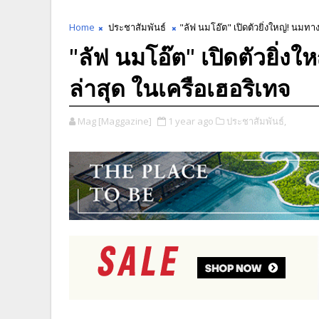
Home
ประชาสัมพันธ์
"ลัฟ นมโอ๊ต" เปิดตัวยิ่งใหญ่! นมทา
"ลัฟ นมโอ๊ต" เปิดตัวยิ่ง
ล่าสุด ในเครือเฮอริเทจ
Mag [Maggazine]
1 year ago
ประชาสัมพันธ์,