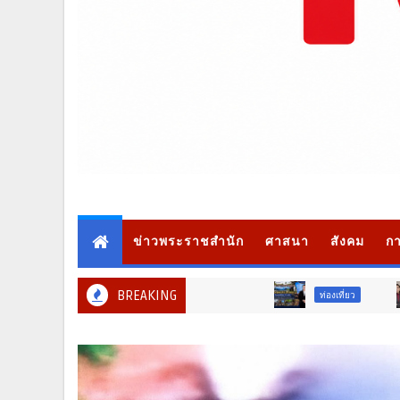
ข่าวพระราชสำนัก
ศาสนา
สังคม
กา
BREAKING
ท่องเที่ยว
ท่องเที่ยว