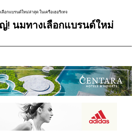
งเลือกแบรนด์ใหม่ล่าสุด ในเครือเฮอริเทจ
ใหญ่! นมทางเลือกแบรนด์ใหม่