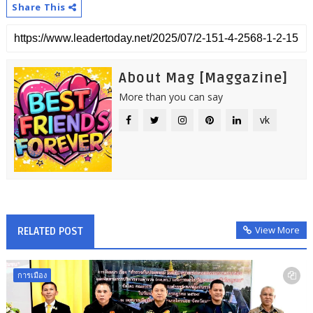
Share This
About Mag [Maggazine]
More than you can say
vk
View More
RELATED POST
การเมือง