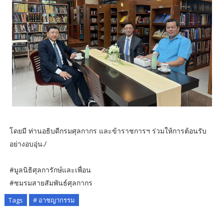
โดยมี ท่านอธิบดีกรมศุลกากร และข้าราชการฯ ร่วมให้การต้อนรับ
อย่างอบอุ่น./
#มูลนิธิศุลการักษ์และเพื่อน
#ชมรมสายสัมพันธ์ศุลกากร
Tags
# อาชญากรรม