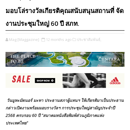
มอบ​โล่รางวัลเกียรติคุณสนับสนุนสถานที่ จัด
งานประชุมใหญ่ 60 ปี สภท.
Mag [Maggazine]
12 months ago
ประชาสัมพันธ์,
วันมูหะมัดนอร์​ มะทา​ ประธานสภาผู้แทนฯ ให้เกียรติมาเป็นประธาน
กล่าวเปิดงานพร้อมมอบรางวัลฯ​ การประชุมใหญ่สามัญประจำปี
2568 ครบรอบ 60 ปี "สมาคมหนังสือพิมพ์ส่วนภูมิภาคแห่ง
ประเทศไทย"