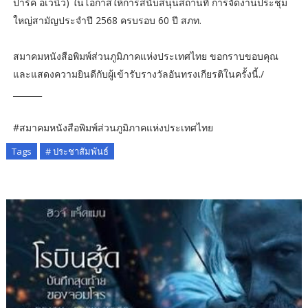
ปาร์ค อเวนิว) ในโอกาสให้การสนับสนุนสถานที่ การจัดงานประชุม
ใหญ่สามัญประจำปี 2568 ครบรอบ 60 ปี สภท.
สมาคมหนังสือพิมพ์ส่วนภูมิภาคแห่งประเทศไทย​ ขอกราบขอบคุณ
และแสดงความยินดีกับผู้เข้ารับรางวัลอันทรงเกียรติในครั้งนี้./
_______
#สมาคมหนังสือพิมพ์ส่วนภูมิภาคแห่งประเทศไทย
Tags
# ประชาสัมพันธ์