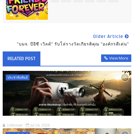
Older Article
"บมจ. บีอีซี เวิลด์” รับโล่รางวัลเกียรติคุณ “องค์กรดีเด่น”
View More
RELATED POST
ประชาสัมพันธ์
Unknown
Jul 24, 2026