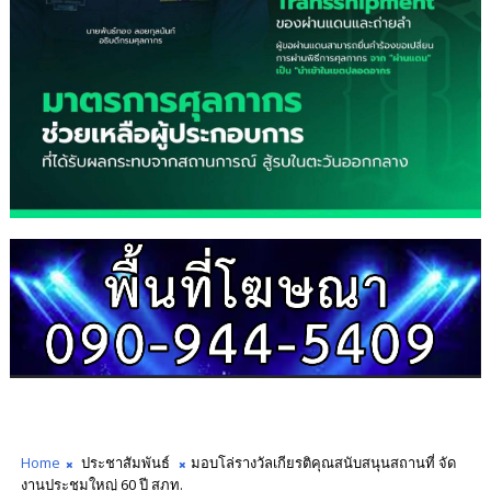
Home
ประชาสัมพันธ์
มอบ​โล่รางวัลเกียรติคุณสนับสนุนสถานที่ จัด
งานประชุมใหญ่ 60 ปี สภท.