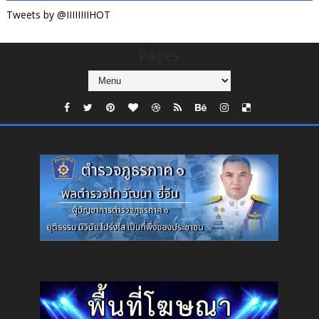
Tweets by @IIIIIIIIHOT
Pages