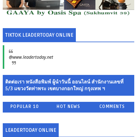
TIKTOK LEADERTODAY ONLINE
@www.leadertoday.net
ติดต่อเรา หนังสือพิมพ์ ผู้นำวันนี้ ออนไลน์ สำนักงานเลขที่
5/3 แขวงวัดท่าพระ เขตบางกอกใหญ่ กรุงเทพ ฯ
POPULAR 10
HOT NEWS
COMMENTS
LEADERTODAY ONLINE