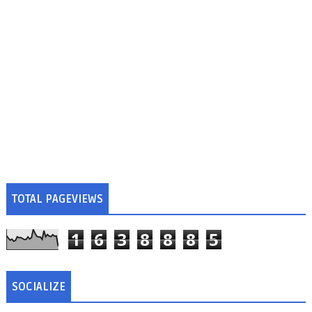
TOTAL PAGEVIEWS
1
6
3
8
8
8
5
SOCIALIZE