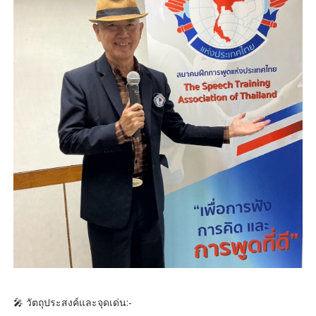
🎤 วัตถุประสงค์และจุดเด่น:-