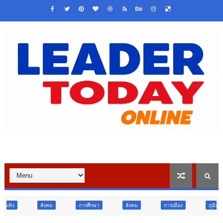
การศึกษา
สังคม
การเมือง
ภูมิภาค
วิจัย นวัตกร