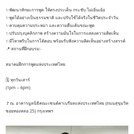
✨️พัฒนาทักษะการพูด ให้ตรงประเด็น กระชับ ไม่เยิ่นเย้อ
✨️พูดได้อย่างเป็นธรรมชาติ และปรับใช้ได้จริงในชีวิตประจำวัน
✨️ควบคุมความประหม่า และความตื่นเต้นขณะพูด
✨️ปรับปรุงบุคลิกภาพ สร้างความมั่นใจในการแสดงความคิดเห็น
✨️มีไหวพริบในการโต้ตอบ พร้อมรับฟังความคิดเห็นอย่างสร้างสรรค์
📍 สถานที่ฝึกอบรม:-
สมาคมฝึกการพูดแห่งประเทศไทย
🗓️ ทุกวันเสาร์
(1pm – 6pm)
🚩ณ. อาคารมูลนิธิคณะเซนต์คาเบรียลแห่งประเทศไทย (ถนนสุขุมวิท
ซอยทองหล่อ 25) กรุงเทพฯ