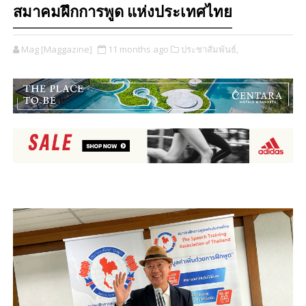
สมาคมฝึกการพูด แห่งประเทศไทย
Mag [Maggazine]
11 months ago
ประชาสัมพันธ์,