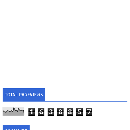
TOTAL PAGEVIEWS
1
6
3
8
8
5
7