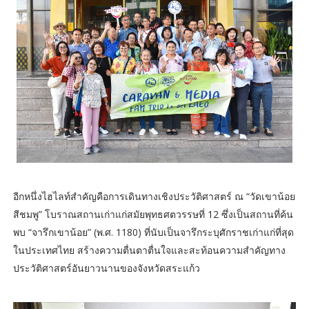
อีกหนึ่งไฮไลท์สำคัญคือการเดินทางเชิงประวัติศาสตร์ ณ “วัดเขาน้อย
สีชมพู” โบราณสถานเก่าแก่สมัยพุทธศตวรรษที่ 12 ซึ่งเป็นสถานที่ค้น
พบ “จารึกเขาน้อย” (พ.ศ. 1180) ที่นับเป็นจารึกระบุศักราชเก่าแก่ที่สุด
ในประเทศไทย สร้างความตื่นตาตื่นใจและสะท้อนความสำคัญทาง
ประวัติศาสตร์อันยาวนานของจังหวัดสระแก้ว