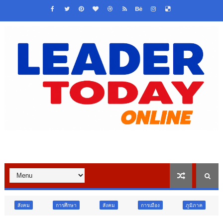
การศึกษา
สังคม
การเมือง
ภูมิภาค
วิจัย นวัตกรรม