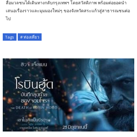
สื่อมวลชนได้เดินทางกลับกรุงเทพฯ โดยสวัสดิภาพ พร้อมต่อยอดนำ
เสนอเรื่องราวและมุมมองใหม่ๆ ของจังหวัดสระแก้วสู่สาธารณชนต่อ
ไป
Tags
# ท่องเที่ยว