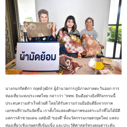
นางกนกกิตติกา กฤตย์วุฒิกร ผู้อำนวยการภูมิภาคภาคตะวันออก การ
ท่องเที่ยวแห่งประเทศไทย กล่าวว่า "ททท. ยินดีอย่างยิ่งที่กิจกรรมนี้
ประสบความสำเร็จด้วยดี โดยได้รับความร่วมมืออันดียิ่งจากภาค
เอกชนที่ร่วมกันจัดขึ้น เราตั้งใจแสดงศักยภาพของสระแก้วที่ไม่ได้มีดี
แค่การค้าชายแดน แต่ยังมี ‘ของดี’ ทั้งนวัตกรรมเกษตรยุคใหม่ แหล่ง
ท่องเที่ยวเชิงเกษตรที่เข้มแข็ง และประวัติศาสตร์ทรงคุณค่าระดับ