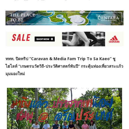
ททท. ปิดทริป “Caravan & Media Fam Trip To Sa Kaeo” ชู
ไฮไลท์ “เกษตรนวัตวิถี-ประวัติศาสตร์พันปี” กระตุ้นท่องเที่ยวสระแก้ว
มุมมองใหม่