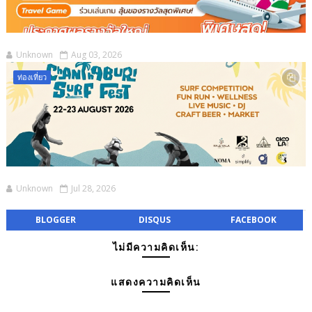
Unknown
Aug 03, 2026
ท่องเที่ยว
Unknown
Jul 28, 2026
BLOGGER
DISQUS
FACEBOOK
ไม่มีความคิดเห็น:
แสดงความคิดเห็น