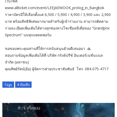
เว็บไซต์
www.allticket.com/event/LEEJAEWOOK_prolog_in_Bangkok
ราคาบัตรมีให้เลือกตั้งแต่ 6,500 / 5,900 / 4,900 / 3,900 และ 2,900
บาท พร้อมสิทธิพิเศษมากมายสำหรับผู้เข้าร่วมงาน สามารถติดตาม
รายละเอียดเพิ่มเติมได้ทางทุกช่องทางโซเชียลมีเดียของ “Grandprix
Xpectrum” บนทุกแพลตฟอร์ม
ขอขอบพระคุณท่านที่ให้การสนับสนุนด้วยดีเสมอมา 🙏
สอบถามข้อมูลเพิ่มเติมได้ที่ บริษัท กรังด์ปรีซ์ อินเตอร์เนชั่นแนล
จำกัด (มหาชน)
คุณทิพย์รัตน์(อ้อ) ผู้จัดการฝ่ายประชาสัมพันธ์ โทร. 084-075-4717
Tags
# บันเทิง