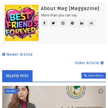
About Mag [Maggazine]
More than you can say
vk
Newer Article
Older Article
View More
RELATED POST
ท่องเที่ยว