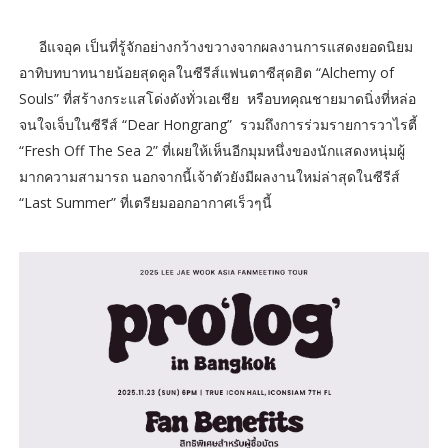
อีแจอุค เป็นที่รู้จักอย่างกว้างขวางจากผลงานการแสดงยอดนิยม
อาทิบทบาทนายน้อยสุดคูลในซีรีส์แฟนตาซีสุดฮิต “Alchemy of
Souls” ที่สร้างกระแสโด่งดังทั่วเอเชีย หรือบทคุณชายมาดนิ่งที่หล่อ
จนใจเจ็บในซีรีส์ “Dear Hongrang” รวมถึงการร่วมรายการวาไรตี้
“Fresh Off The Sea 2” ที่เผยให้เห็นอีกมุมหนึ่งของนักแสดงหนุ่มผู้
มากความสามารถ นอกจากนี้เจ้าตัวยังมีผลงานใหม่ล่าสุดในซีรีส์
“Last Summer” ที่เตรียมออกอากาศเร็วๆนี้