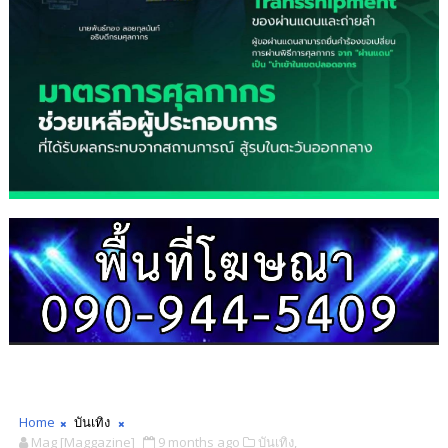
Home
บันเทิง
Mag [Maggazine]
9 months ago
บันเทิง,