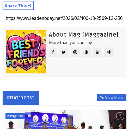
Share This
About Mag [Maggazine]
More than you can say
vk
View More
RELATED POST
อาชญกรรม