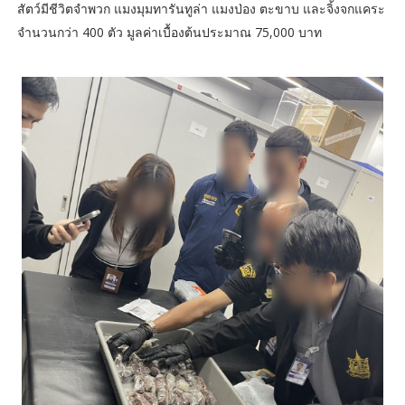
สัตว์มีชีวิตจำพวก แมงมุมทารันทูล่า แมงป่อง ตะขาบ และจิ้งจกแคระ
จำนวนกว่า 400 ตัว มูลค่าเบื้องต้นประมาณ 75,000 บาท