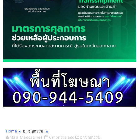
Home
อาชญกรรม
Mag [Maggazine]
6 months ago
อาชญกรรม,