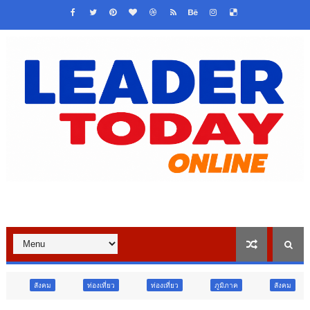
ท่องเที่ยว
ท่องเที่ยว
ภูมิภาค
สังคม
ศาสนา