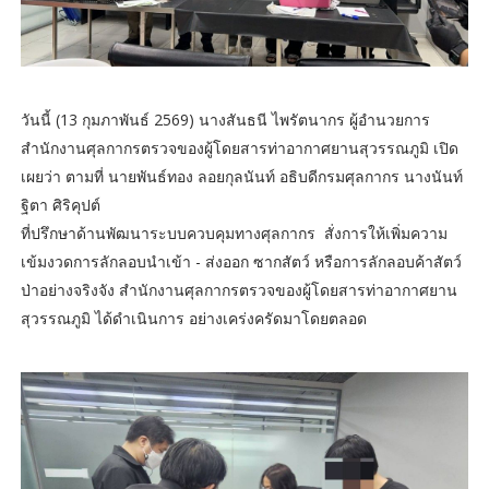
วันนี้ (13 กุมภาพันธ์ 2569) นางสันธนี ไพรัตนากร ผู้อำนวยการ
สำนักงานศุลกากรตรวจของผู้โดยสารท่าอากาศยานสุวรรณภูมิ เปิด
เผยว่า ตามที่ นายพันธ์ทอง ลอยกุลนันท์ อธิบดีกรมศุลกากร นางนันท์
ฐิตา ศิริคุปต์
ที่ปรึกษาด้านพัฒนาระบบควบคุมทางศุลกากร สั่งการให้เพิ่มความ
เข้มงวดการลักลอบนำเข้า - ส่งออก ซากสัตว์ หรือการลักลอบค้าสัตว์
ป่าอย่างจริงจัง สำนักงานศุลกากรตรวจของผู้โดยสารท่าอากาศยาน
สุวรรณภูมิ ได้ดำเนินการ อย่างเคร่งครัดมาโดยตลอด