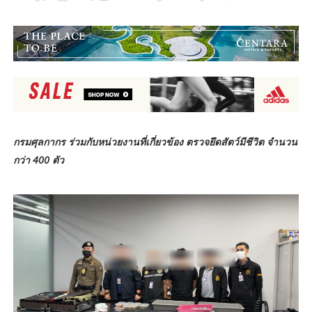
กรมศุลกากร ร่วมกับหน่วยงานที่เกี่ยวข้อง ตรวจยึดสัตว์มีชีวิต จำนวน
กว่า 400 ตัว