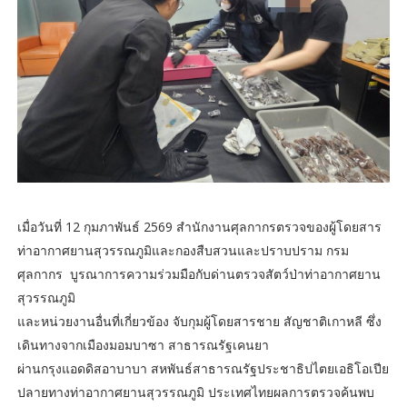
เมื่อวันที่ 12 กุมภาพันธ์ 2569 สำนักงานศุลกากรตรวจของผู้โดยสาร
ท่าอากาศยานสุวรรณภูมิและกองสืบสวนและปราบปราม กรม
ศุลกากร บูรณาการความร่วมมือกับด่านตรวจสัตว์ป่าท่าอากาศยาน
สุวรรณภูมิ
และหน่วยงานอื่นที่เกี่ยวข้อง จับกุมผู้โดยสารชาย สัญชาติเกาหลี ซึ่ง
เดินทางจากเมืองมอมบาซา สาธารณรัฐเคนยา
ผ่านกรุงแอดดิสอาบาบา สหพันธ์สาธารณรัฐประชาธิปไตยเอธิโอเปีย
ปลายทางท่าอากาศยานสุวรรณภูมิ ประเทศไทยผลการตรวจค้นพบ