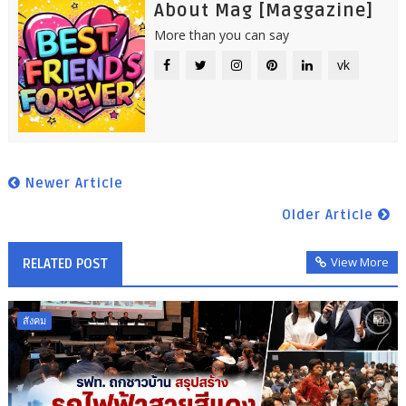
About Mag [Maggazine]
More than you can say
vk
Newer Article
Older Article
View More
RELATED POST
สังคม