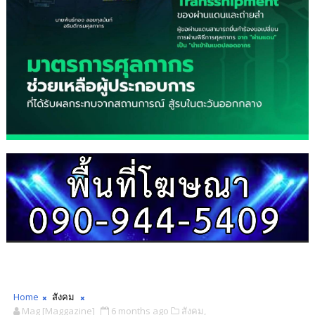
Home
สังคม
Mag [Maggazine]
6 months ago
สังคม,