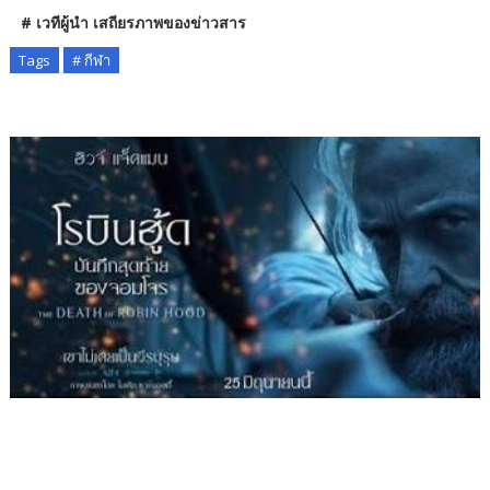
# เวทีผู้นำ เสถียรภาพของข่าวสาร
Tags
# กีฬา