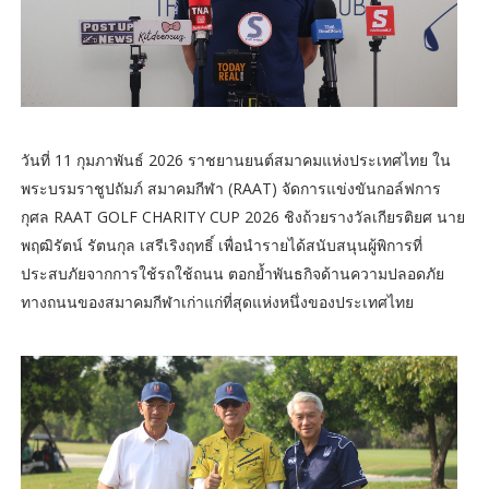
วันที่ 11 กุมภาพันธ์ 2026​ ราชยานยนต์สมาคมแห่งประเทศไทย ใน
พระบรมราชูปถัมภ์ สมาคมกีฬา (RAAT) จัดการแข่งขันกอล์ฟการ
กุศล RAAT GOLF CHARITY CUP 2026 ชิงถ้วยรางวัลเกียรติยศ นาย
พฤฒิรัตน์ รัตนกุล เสรีเริงฤทธิ์ เพื่อนำรายได้สนับสนุนผู้พิการที่
ประสบภัยจากการใช้รถใช้ถนน ตอกย้ำพันธกิจด้านความปลอดภัย
ทางถนนของสมาคมกีฬาเก่าแก่ที่สุดแห่งหนึ่งของประเทศไทย