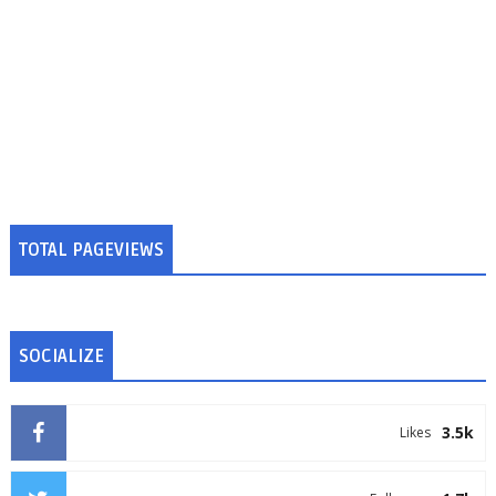
TOTAL PAGEVIEWS
SOCIALIZE
3.5k
Likes