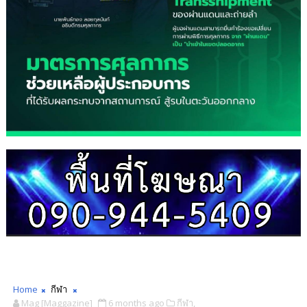
Home
กีฬา
Mag [Maggazine]
6 months ago
กีฬา,