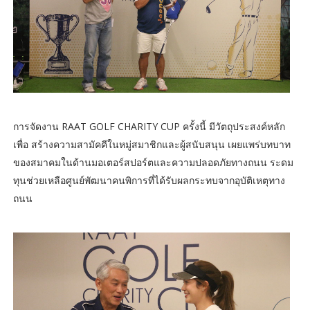
การจัดงาน RAAT GOLF CHARITY CUP ครั้งนี้ มีวัตถุประสงค์หลัก
เพื่อ สร้างความสามัคคีในหมู่สมาชิกและผู้สนับสนุน เผยแพร่บทบาท
ของสมาคมในด้านมอเตอร์สปอร์ตและความปลอดภัยทางถนน ระดม
ทุนช่วยเหลือศูนย์พัฒนาคนพิการที่ได้รับผลกระทบจากอุบัติเหตุทาง
ถนน