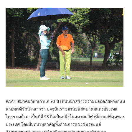
RAAT สมาคมกีฬาเก่าแก่ 93 ปี เดินหน้าสร้างความปลอดภัยทางถนน
นายพฤฒิรัตน์ กล่าวว่า ปัจจุบันราชยานยนต์สมาคมแห่งประเทศ
ไทยฯ ก่อตั้งมาเป็นปีที่ 93 ถือเป็นหนึ่งในสมาคมกีฬาที่เก่าแก่ที่สุดของ
ประเทศ โดยมีบทบาทสำคัญทั้งด้านการแข่งขันรถยนต์
(Motorsport) และการส่งเสริมความปลอดภัยบนท้องถนน