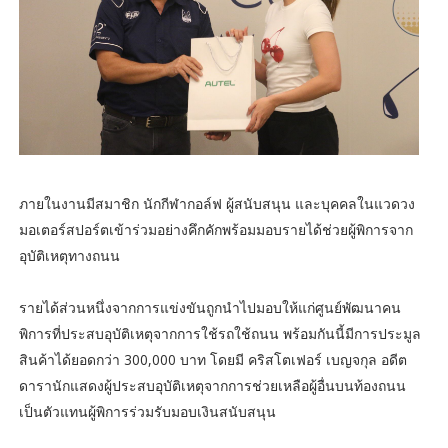
ภายในงานมีสมาชิก นักกีฬากอล์ฟ ผู้สนับสนุน และบุคคลในแวดวง
มอเตอร์สปอร์ตเข้าร่วมอย่างคึกคักพร้อมมอบรายได้ช่วยผู้พิการจาก
อุบัติเหตุทางถนน
รายได้ส่วนหนึ่งจากการแข่งขันถูกนำไปมอบให้แก่ศูนย์พัฒนาคน
พิการที่ประสบอุบัติเหตุจากการใช้รถใช้ถนน ​พร้อมกันนี้มีการประมูล
สินค้า​ได้ยอดกว่า 300,000 บาท​ โดยมี คริสโตเฟอร์ เบญจกุล อดีต
ดารานักแสดงผู้ประสบอุบัติเหตุจากการช่วยเหลือผู้อื่นบนท้องถนน
เป็นตัวแทนผู้พิการร่วมรับมอบเงินสนับสนุน