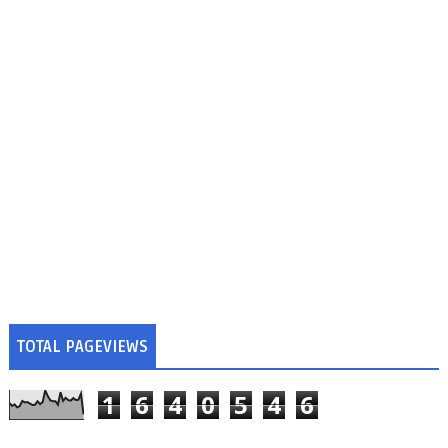
TOTAL PAGEVIEWS
1
6
4
0
5
4
6