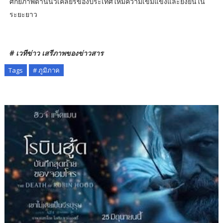
ศักยภาพด้านนิวเคลียร์ของประเทศให้มีความเข้มแข็งและยั่งยืนใน
ระยะยาว
# เวทีข่าว เสรีภาพของข่าวสาร
Tags
# ภูมิภาค