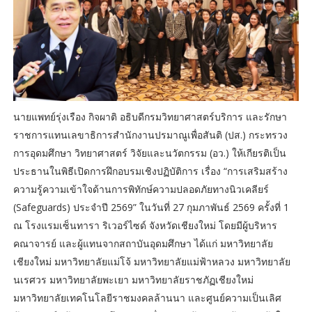
นายแพทย์รุ่งเรือง กิจผาติ อธิบดีกรมวิทยาศาสตร์บริการ และรักษา
ราชการแทนเลขาธิการสำนักงานปรมาณูเพื่อสันติ (ปส.) กระทรวง
การอุดมศึกษา วิทยาศาสตร์ วิจัยและนวัตกรรม (อว.) ให้เกียรติเป็น
ประธานในพิธีเปิดการฝึกอบรมเชิงปฏิบัติการ เรื่อง “การเสริมสร้าง
ความรู้ความเข้าใจด้านการพิทักษ์ความปลอดภัยทางนิวเคลียร์
(Safeguards) ประจำปี 2569” ในวันที่ 27 กุมภาพันธ์ 2569 ครั้งที่ 1
ณ โรงแรมเซ็นทารา ริเวอร์ไซด์ จังหวัดเชียงใหม่ โดยมีผู้บริหาร
คณาจารย์ และผู้แทนจากสถาบันอุดมศึกษา ได้แก่ มหาวิทยาลัย
เชียงใหม่ มหาวิทยาลัยแม่โจ้ มหาวิทยาลัยแม่ฟ้าหลวง มหาวิทยาลัย
นเรศวร มหาวิทยาลัยพะเยา มหาวิทยาลัยราชภัฏเชียงใหม่
มหาวิทยาลัยเทคโนโลยีราชมงคลล้านนา และศูนย์ความเป็นเลิศ