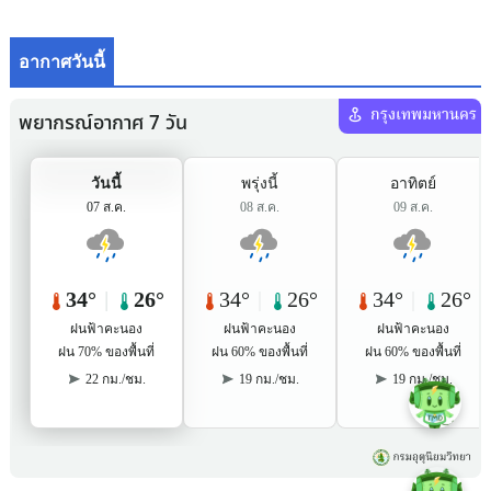
อากาศวันนี้