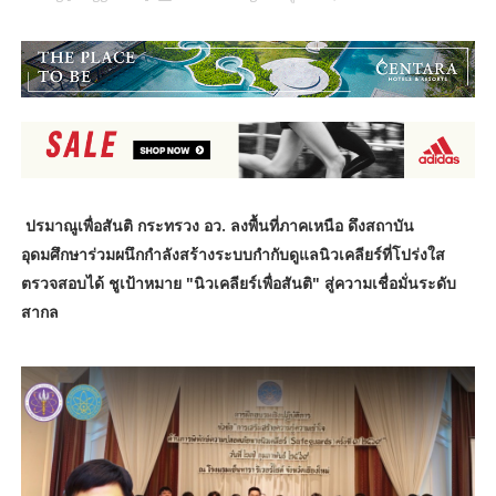
ปรมาณูเพื่อสันติ กระทรวง อว. ลงพื้นที่ภาคเหนือ ดึงสถาบัน
อุดมศึกษาร่วมผนึกกำลังสร้างระบบกำกับดูแลนิวเคลียร์ที่โปร่งใส
ตรวจสอบได้ ชูเป้าหมาย "นิวเคลียร์เพื่อสันติ" สู่ความเชื่อมั่นระดับ
สากล