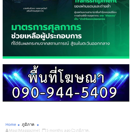
Home
ภูมิภาค
Mag [Maggazine]
5 months ago
ภูมิภาค,