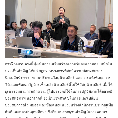
การฝึกอบรมครั้งนี้มุ่งเน้นการเสริมสร้างความรู้และความตระหนักใน
ประเด็นสำคัญ ได้แก่ กฎกระทรวงการพิทักษ์ความปลอดภัยทาง
นิวเคลียร์ การรายงานปริมาณวัสดุนิวเคลียร์ และการแจ้งข้อมูลการ
วิจัยและพัฒนาวัฏจักรเชื้อเพลิงนิวเคลียร์ที่ไม่ใช้วัสดุนิวเคลียร์ เพื่อให้
ผู้เข้าร่วมสามารถนำความรู้ไปประยุกต์ใช้ในการปฏิบัติงานได้อย่างมี
ประสิทธิภาพ นอกจากนี้ ยังเป็นเวทีสำคัญในการแลกเปลี่ยน
ประสบการณ์ มุมมอง และข้อเสนอแนะระหว่างสำนักงานปรมาณูเพื่อ
สันติและสถาบันอุดมศึกษา ซึ่งถือเป็นรากฐานสำคัญในการพัฒนา