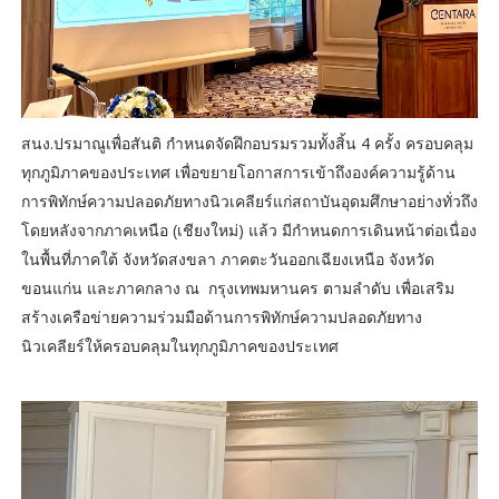
สนง.ปรมาณูเพื่อสันติ กำหนดจัดฝึกอบรมรวมทั้งสิ้น 4 ครั้ง ครอบคลุม
ทุกภูมิภาคของประเทศ เพื่อขยายโอกาสการเข้าถึงองค์ความรู้ด้าน
การพิทักษ์ความปลอดภัยทางนิวเคลียร์แก่สถาบันอุดมศึกษาอย่างทั่วถึง
โดยหลังจากภาคเหนือ (เชียงใหม่) แล้ว มีกำหนดการเดินหน้าต่อเนื่อง
ในพื้นที่ภาคใต้ จังหวัดสงขลา ภาคตะวันออกเฉียงเหนือ จังหวัด
ขอนแก่น และภาคกลาง ณ กรุงเทพมหานคร ตามลำดับ เพื่อเสริม
สร้างเครือข่ายความร่วมมือด้านการพิทักษ์ความปลอดภัยทาง
นิวเคลียร์ให้ครอบคลุมในทุกภูมิภาคของประเทศ