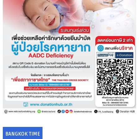
BANGKOK TIME