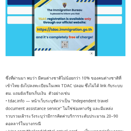
ซึ่งที่ผ่านมา พบว่า มีคนต่างชาติไม่น้อยกว่า 10% ของคนต่างชาติที่
เข้าไทย ยังไปลงทะเบียนในเพจ TDAC ปลอม ซึ่งไม่ได้ link กับระบบ
ตม. แถมยังเรียกเก็บเงิน ตัวอย่างเช่น
• tdac.info — หน้าเว็บระบุชัดว่าเป็น “Independent travel
document assistance service” ไม่ใช่ช่องทางรัฐ และมีแหล่ง
รวบรวมเฝ้าระวังระบุว่ามีการคิดค่าบริการระดับประมาณ 20–90
ดอลลาร์ในบางกรณี