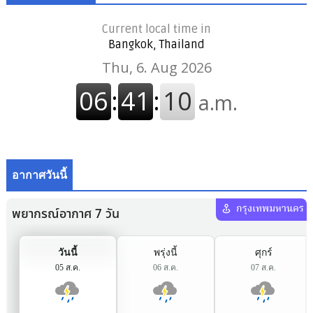
Current local time in
Bangkok, Thailand
อากาศวันนี้