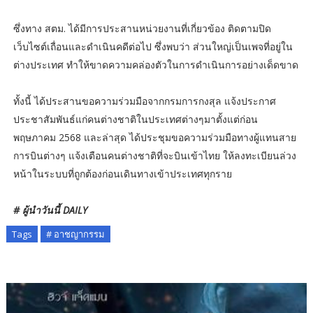
ซึ่งทาง สตม. ได้มีการประสานหน่วยงานที่เกี่ยวข้อง ติดตามปิด
เว็บไซต์เถื่อนและดำเนินคดีต่อไป ซึ่งพบว่า ส่วนใหญ่เป็นเพจที่อยู่ใน
ต่างประเทศ ทำให้ขาดความคล่องตัวในการดำเนินการอย่างเด็ดขาด
ทั้งนี้ ได้ประสานขอความร่วมมือจากกรมการกงสุล แจ้งประกาศ
ประชาสัมพันธ์แก่คนต่างชาติในประเทศต่างๆมาตั้งแต่ก่อน
พฤษภาคม 2568 และล่าสุด ได้ประชุมขอความร่วมมือทางผู้แทนสาย
การบินต่างๆ แจ้งเตือนคนต่างชาติที่จะบินเข้าไทย ให้ลงทะเบียนล่วง
หน้าในระบบที่ถูกต้องก่อนเดินทางเข้าประเทศทุกราย
# ผู้นำวันนี้ DAILY
Tags
# อาชญากรรม