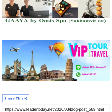
Share This