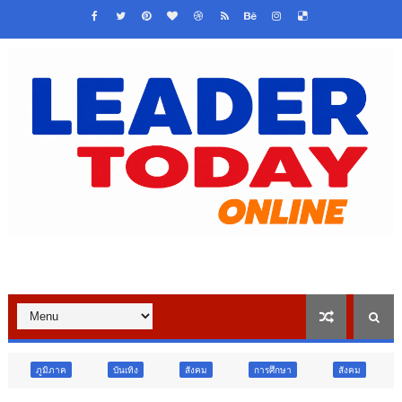
บันเทิง
สังคม
การศึกษา
สังคม
การเมือง