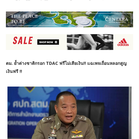
ตม. ย้ำต่างชาติกรอก TDAC ฟรีไม่เสียเงิน!! แฉเพจเถื่อนหลอกสูญ
เงินฟรี !!