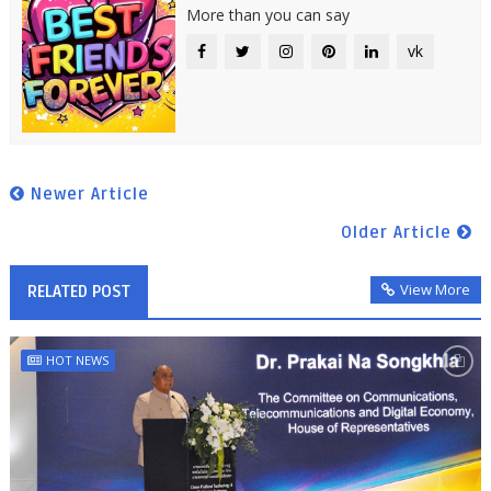
More than you can say
vk
Newer Article
Older Article
View More
RELATED POST
HOT NEWS