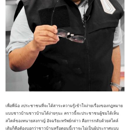
เพื่อพี่น้อ งประชาชนที่จะได้สาระความรู้เข้าใจง่ายเรื่องของกฎหมาย
แบบชาวบ้านชาวบ้านได้ง่ายๆนะ คราวนี้จะประชาชนผู้ชมได้เห็น
สไตล์ของทนายสงกาญ์ อัจฉริยะทรัพย์กล่าว คือการกลับด้วยสไตล์
เดิมก็คือต้องบอกว่าชาวบ้านหรือตอนนี้เราจะไม่เป็นผู้ประกาศแบบ