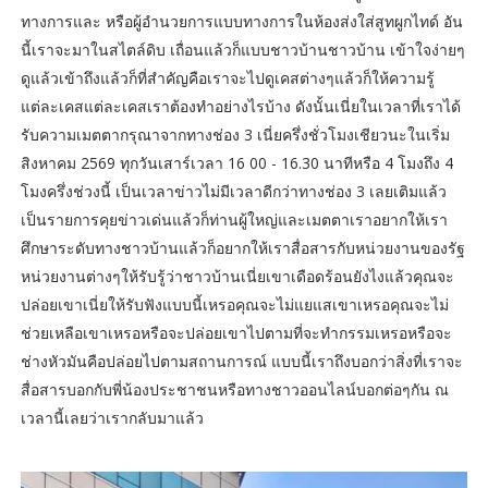
ทางการและ หรือผู้อำนวยการแบบทางการในห้องส่งใส่สูทผูกไทด์ อัน
นี้เราจะมาในสไตล์ดิบ เถื่อนแล้วก็แบบชาวบ้านชาวบ้าน เข้าใจง่ายๆ
ดูแล้วเข้าถึงแล้วก็ที่สำคัญคือเราจะไปดูเคสต่างๆแล้วก็ให้ความรู้
แต่ละเคสแต่ละเคสเราต้องทำอย่างไรบ้าง ดังนั้นเนี่ยในเวลาที่เราได้
รับความเมตตากรุณาจากทางช่อง 3 เนี่ยครึ่งชั่วโมงเชียวนะในเริ่ม
สิงหาคม 2569 ทุกวันเสาร์เวลา 16 00 - 16.30 นาทีหรือ 4 โมงถึง 4
โมงครึ่งช่วงนี้ เป็นเวลาข่าวไม่มีเวลาดีกว่าทางช่อง 3 เลยเติมแล้ว
เป็นรายการคุยข่าวเด่นแล้วก็ท่านผู้ใหญ่และเมตตาเราอยากให้เรา
ศึกษาระดับทางชาวบ้านแล้วก็อยากให้เราสื่อสารกับหน่วยงานของรัฐ
หน่วยงานต่างๆให้รับรู้ว่าชาวบ้านเนี่ยเขาเดือดร้อนยังไงแล้วคุณจะ
ปล่อยเขาเนี่ยให้รับฟังแบบนี้เหรอคุณจะไม่แยแสเขาเหรอคุณจะไม่
ช่วยเหลือเขาเหรอหรือจะปล่อยเขาไปตามที่จะทำกรรมเหรอหรือจะ
ช่างหัวมันคือปล่อยไปตามสถานการณ์ แบบนี้เราถึงบอกว่าสิ่งที่เราจะ
สื่อสารบอกกับพี่น้องประชาชนหรือทางชาวออนไลน์บอกต่อๆกัน ณ
เวลานี้เลยว่าเรากลับมาแล้ว