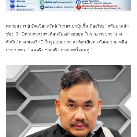
ทนายสงกาญ์ อัจฉริยะทรัพย์ "ฉายาเปาบุ้นจิ้นเมืองไทย" กลับมาแล้ว
ช่อง 3HDท่ามกลางการต้อนรับอย่างอบอุ่น ในรายการข่าว"ช่าง
หัวมัน"ทาง ช่อง3HD ในรูปแบบข่าว สะท้อนปัญหา สังคมช่วยเหลือ
ประชาชน " แฉจริง ช่วยจริง กระแทกใจคนดู "