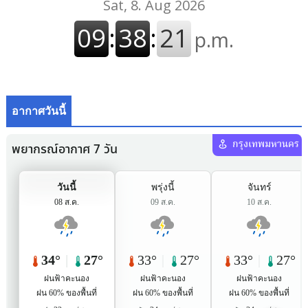
อากาศวันนี้