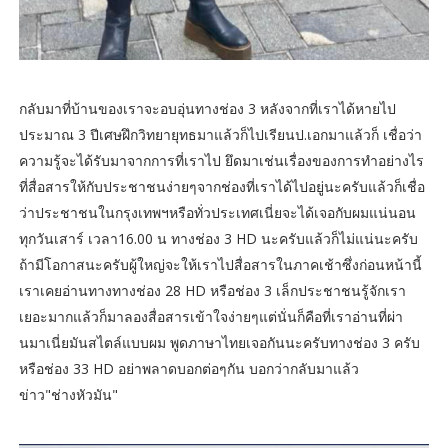
กลับมาที่บ้านของเราจะอบอุ่นทางช่อง 3 หลังจากที่เราได้หายไป
ประมาณ 3 ปีเศษฝึกวิทยายุทธมาแล้วก็ไปเรียนป.เอกมาแล้วก็ เชื่อว่า
ความรู้จะได้รับมาจากการที่เราไป ยึดมาเช่นเรื่องของการทำอย่างไร
ที่สื่อสารให้กับประชาชนง่ายๆจากช่องที่เราได้ไปอยู่นะครับแล้วก็เชื่อ
ว่าประชาชนในกรุงเทพฯหรือทั่วประเทศเนี่ยจะได้เจอกับผมแน่นอน
ทุกวันเสาร์ เวลา16.00 น ทางช่อง 3 HD นะครับแล้วก็ไม่แน่นะครับ
ถ้ามีโอกาสนะครับผู้ใหญ่จะให้เราไปสื่อสารในภาคเช้าซึ่งก่อนหน้านี้
เราเคยอ่านทางทางช่อง 28 HD หรือช่อง 3 เล็กประชาชนรู้จักเรา
เยอะมากแล้วก็มาลองสื่อสารเข้าใจง่ายๆแต่นั่นก็คือที่เราอ่านที่ผ่า
นมาเนี่ยมันสไตล์แบบผม พูดภาษาไทยเจอกันนะครับทางช่อง 3 ครับ
หรือช่อง 33 HD อย่าพลาดบอกต่อๆกัน บอกว่ากลับมาแล้ว
ข่าว"ช่างหัวมัน"