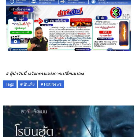
# ผู้นำวันนี้ นวัตกรรมแห่งการเปลี่ยนแปลง
Tags
# บันเทิง
# Hot News