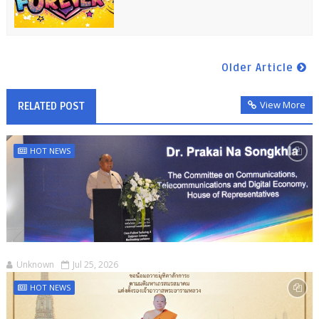
Older Article
View More
RELATED POST
HOT NEWS
Unknown
Jul 25, 2026
HOT NEWS