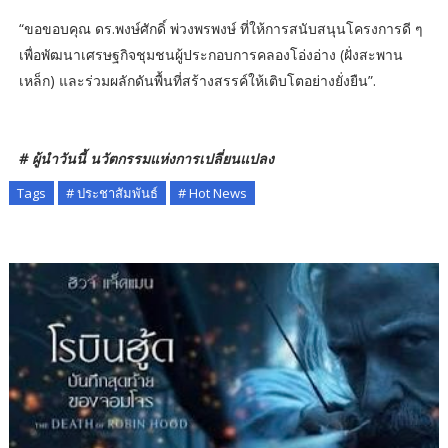
“ขอขอบคุณ ดร.พงษ์ศักดิ์ พ่วงพรพงษ์ ที่ให้การสนับสนุนโครงการดี ๆ
เพื่อพัฒนาเศรษฐกิจชุมชนผู้ประกอบการคลองโอ่งอ่าง (ฝั่งสะพาน
เหล็ก) และร่วมผลักดันพื้นที่สร้างสรรค์ให้เติบโตอย่างยั่งยืน”.
# ผู้นำวันนี้ นวัตกรรมแห่งการเปลี่ยนแปลง
Tags
# ประชาสัมพันธ์
# Hot News