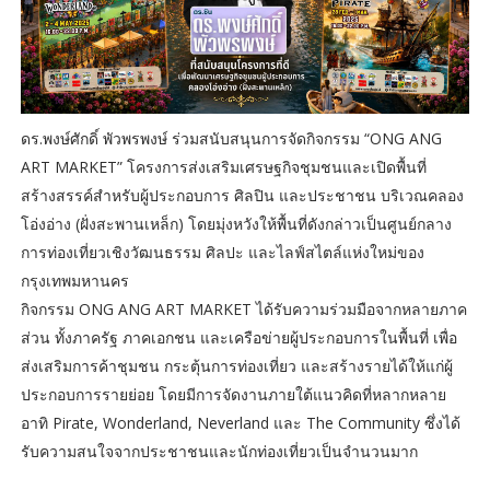
ดร.พงษ์ศักดิ์ พัวพรพงษ์ ร่วมสนับสนุนการจัดกิจกรรม “ONG ANG
ART MARKET” โครงการส่งเสริมเศรษฐกิจชุมชนและเปิดพื้นที่
สร้างสรรค์สำหรับผู้ประกอบการ ศิลปิน และประชาชน บริเวณคลอง
โอ่งอ่าง (ฝั่งสะพานเหล็ก) โดยมุ่งหวังให้พื้นที่ดังกล่าวเป็นศูนย์กลาง
การท่องเที่ยวเชิงวัฒนธรรม ศิลปะ และไลฟ์สไตล์แห่งใหม่ของ
กรุงเทพมหานคร
กิจกรรม ONG ANG ART MARKET ได้รับความร่วมมือจากหลายภาค
ส่วน ทั้งภาครัฐ ภาคเอกชน และเครือข่ายผู้ประกอบการในพื้นที่ เพื่อ
ส่งเสริมการค้าชุมชน กระตุ้นการท่องเที่ยว และสร้างรายได้ให้แก่ผู้
ประกอบการรายย่อย โดยมีการจัดงานภายใต้แนวคิดที่หลากหลาย
อาทิ Pirate, Wonderland, Neverland และ The Community ซึ่งได้
รับความสนใจจากประชาชนและนักท่องเที่ยวเป็นจำนวนมาก