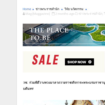
Home
ข่าวพระราชสำนัก
วิจัย นวัตกรรม
Mag [Maggazine]
2 months ago
ข่าวพระราชสำนัก,
วช. ร่วมพิธีวางพวงมาลาถวายราชสักการะพระบรมราชาน
บดินทร