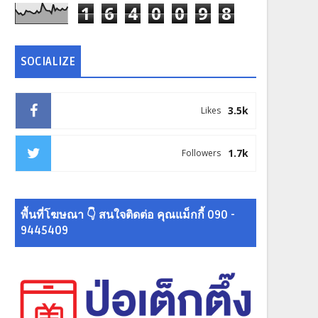
1
6
4
0
0
9
8
SOCIALIZE
3.5k
Likes
1.7k
Followers
พื้นที่โฆษณา 👇 สนใจติดต่อ คุณแม็กกี้ 090 -
9445409