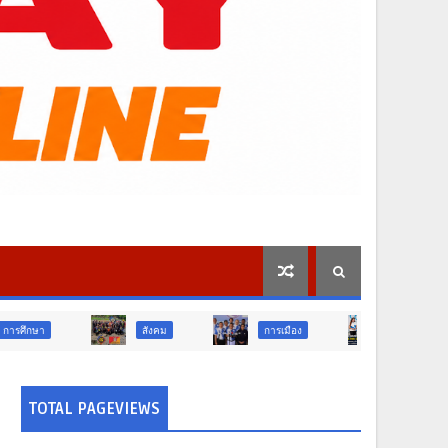
สังคม
การเมือง
ภูมิภาค
วิจ
TOTAL PAGEVIEWS