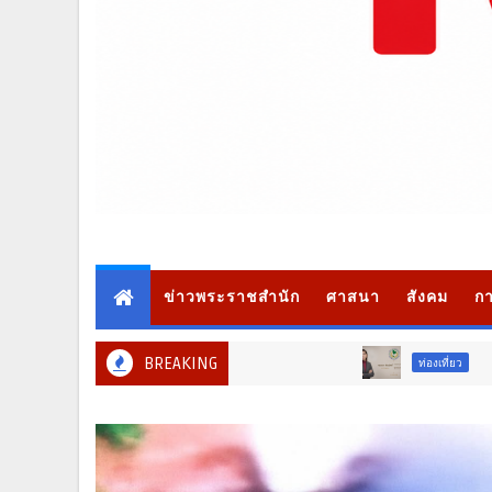
ข่าวพระราชสำนัก
ศาสนา
สังคม
กา
BREAKING
ท่องเที่ยว
ภูมิภ