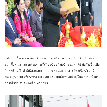
หลังจากนั้น พล.อ.ชนาธิป บุนนาค พร้อมด้วย ดร.หิมาลัย ผิวพรรณ
รวมทั้งคณะและหน่วยงานที่เกี่ยวข้อง ได้เข้าร่วมทำพิธีตัดริบบิ้นเปิด
ป้ายพร้อมกับทำพิธีส่งมอบเตาเผาขยะและอาคารโรงเรือนโดยมี
พล.ต.ยุทธชัย เทียรทอง ผบ.มทบ.14 เป็นผู้แทนหน่วยในค่ายนวมินท
ราชินีรับมอบอย่างเป็นทางการ