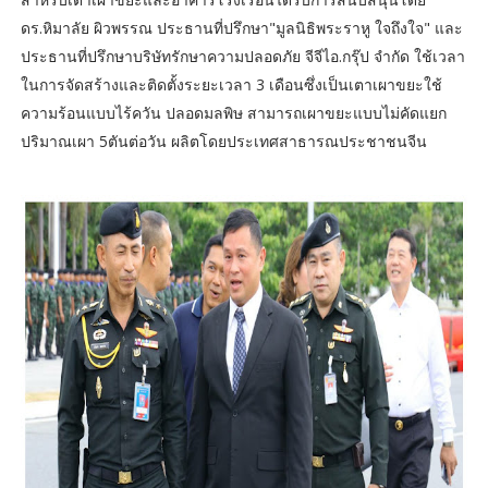
ดร.หิมาลัย ผิวพรรณ ประธานที่ปรึกษา"มูลนิธิพระราหู ใจถึงใจ" และ
ประธานที่ปรึกษาบริษัทรักษาความปลอดภัย จีจีไอ.กรุ๊ป จำกัด ใช้เวลา
ในการจัดสร้างและติดตั้งระยะเวลา 3 เดือนซึ่งเป็นเตาเผาขยะใช้
ความร้อนแบบไร้ควัน ปลอดมลพิษ สามารถเผาขยะแบบไม่คัดแยก
ปริมาณเผา 5ตันต่อวัน ผลิตโดยประเทศสาธารณประชาชนจีน