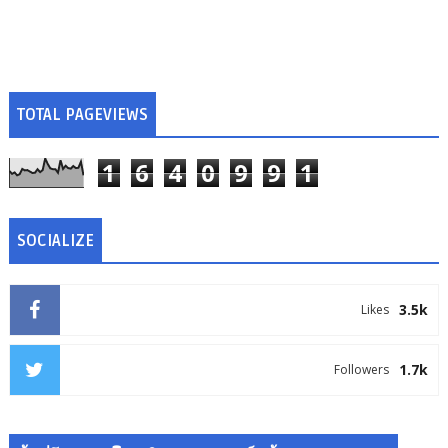
TOTAL PAGEVIEWS
1
6
4
0
9
9
1
SOCIALIZE
3.5k
Likes
1.7k
Followers