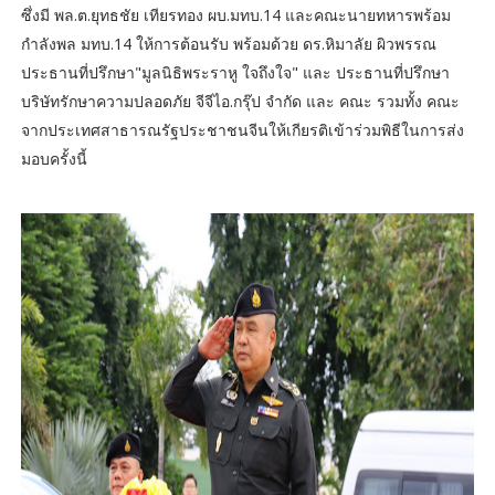
ซึ่งมี พล.ต.ยุทธชัย เทียรทอง ผบ.มทบ.14 และคณะนายทหารพร้อม
กำลังพล มทบ.14 ให้การต้อนรับ พร้อมด้วย ดร.หิมาลัย ผิวพรรณ
ประธานที่ปรึกษา"มูลนิธิพระราหู ใจถึงใจ" และ ประธานที่ปรึกษา
บริษัทรักษาความปลอดภัย จีจีไอ.กรุ๊ป จำกัด และ คณะ รวมทั้ง คณะ
จากประเทศสาธารณรัฐประชาชนจีนให้เกียรติเข้าร่วมพิธีในการส่ง
มอบครั้งนี้