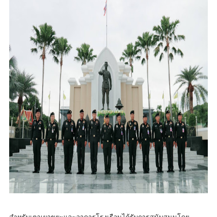
สำหรับเตาเผาขยะและอาคารโรงเรือนได้รับการสนับสนุนโดย