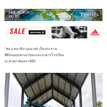
"พล.อ.ชนาธิป บุนนาค!! เป็นประธาน
พิธีส่งมอบเตาเผาขยะและอาคารโรงเรือน
ณ ค่ายนวมินทราชินี!!