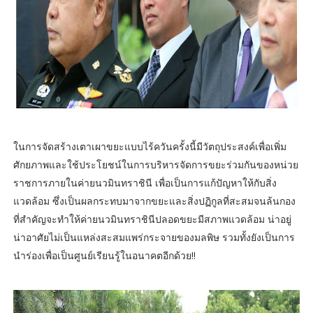
ในการจัดสร้างเตาเผาขยะแบบไร้ควันครั้งนี้มีวัตถุประสงค์เพื่อเพิ่ม
ศักยภาพและใช้ประโยชน์ในการบริหารจัดการขยะร่วมกันของหน่วย
ราชการภายในค่ายนวมินทราชินี เพื่อเป็นการแก้ปัญหาให้กับสิ่ง
แวดล้อม ซึ่งเป็นผลกระทบมาจากขยะและสิ่งปฏิกูลที่สะสมจนล้นกอง
ที่สำคัญจะทำให้ค่ายนวมินทราชินีปลอดขยะมีสภาพแวดล้อม น่าอยู่
น่าอาศัยไม่เป็นแหล่งสะสมแพร่กระจายของมลพิษ รวมทั้งยังเป็นการ
นำร่องเพื่อเป็นศูนย์เรียนรู้ในอนาคตอีกด้วย!!