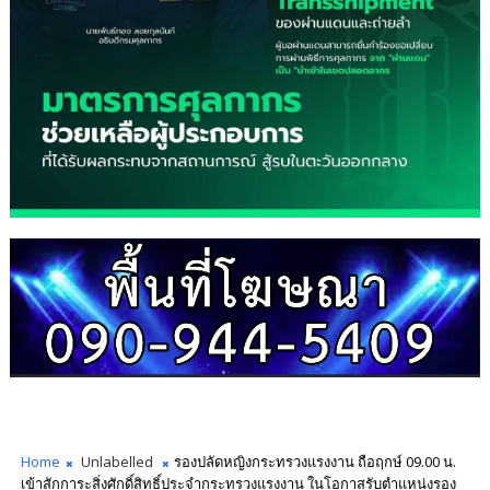
Home
Unlabelled
รองปลัดหญิงกระทรวงแรงงาน ถือฤกษ์ 09.00 น.
เข้าสักการะสิ่งศักดิ์สิทธิ์ประจำกระทรวงแรงงาน ในโอกาสรับตำแหน่งรอง