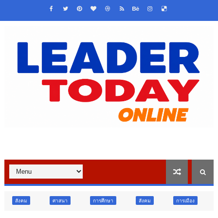
ศาสนา
การศึกษา
สังคม
การเมือง
สังคม
ท่องเที่