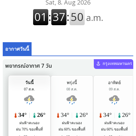
อากาศวันนี้