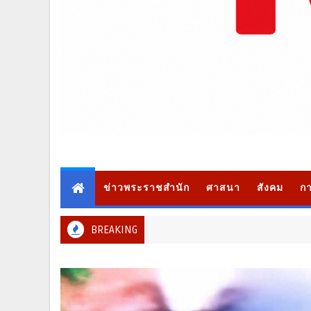
ข่าวพระราชสำนัก
ศาสนา
สังคม
กา
BREAKING