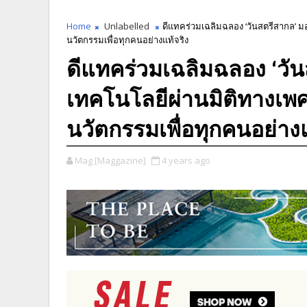
Home
Unlabelled
ดีแทคร่วมเฉลิมฉลอง ‘วันสตรีสากล’ มอ
นวัตกรรมเพื่อทุกคนอย่างแท้จริง
ดีแทคร่วมเฉลิมฉลอง ‘วัน
เทคโนโลยีผ่านมิติทางเพศ เ
นวัตกรรมเพื่อทุกคนอย่างแ
Mag [Maggazine]
4 years ago