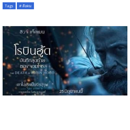
Tags
# สังคม