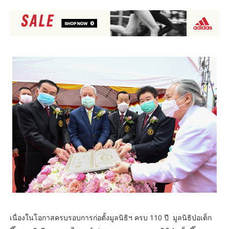
เนื่องในโอกาสครบรอบการก่อตั้งมูลนิธิฯ ครบ 110 ปี มูลนิธิป่อเต็ก