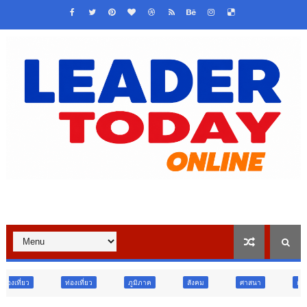
ท่องเที่ยว
ภูมิภาค
สังคม
ศาสนา
การศึกษา
สัง