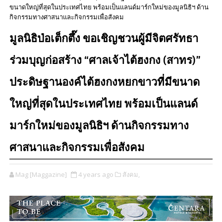
ขนาดใหญ่ที่สุดในประเทศไทย พร้อมเป็นแลนด์มาร์กใหม่ของมูลนิธิฯ ด้าน
กิจกรรมทางศาสนาและกิจกรรมเพื่อสังคม
มูลนิธิป่อเต็กตึ๊ง ขอเชิญชวนผู้มีจิตศรัทธา
ร่วมบุญก่อสร้าง “ศาลเจ้าไต้ฮงกง (สาทร)”
ประดิษฐานองค์ไต้ฮงกงหยกขาวที่มีขนาด
ใหญ่ที่สุดในประเทศไทย พร้อมเป็นแลนด์
มาร์กใหม่ของมูลนิธิฯ ด้านกิจกรรมทาง
ศาสนาและกิจกรรมเพื่อสังคม
Mag [Maggazine]
4 years ago
สังคม,