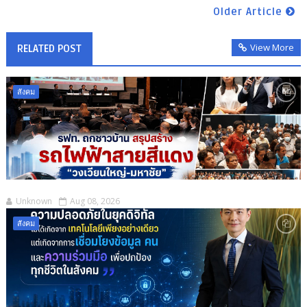
Older Article
View More
RELATED POST
สังคม
Unknown
Aug 08, 2026
สังคม