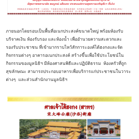
ภายนอกโดยรอบเป็นพื้นที่อเนกประสงค์ขนาดใหญ่ พร้อมห้องรับ
บริจาคเงิน ห้องรับรอง และห้องน้ำ เพื่ออำนวยความสะดวกและ
รองรับประชาชน ที่เข้ามากราบไหว้สักการะองค์ไต้ฮงกงและจัด
กิจกรรมต่างๆ อาคารอเนกประสงค์ สร้างขึ้นเพื่อใช้ประโยชน์ใน
กิจกรรมของมูลนิธิฯ มีห้องศาสนพิธีและปฏิบัติธรรม ห้องครัวที่ถูก
สุขลักษณะ สามารถประกอบอาหารเพื่อบริการแก่ประชาชนในวาระ
ต่างๆ และส่วนสำนักงานมูลนิธิฯ