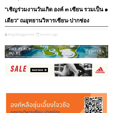
"เชิญร่วมงานวันเกิด องค์ ๓ เซียน รวมเป็น ๑
เดียว" ณอุทยานวิหารเซียน-ปากช่อง
Mag [Maggazine]
4 years ago