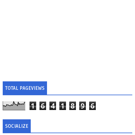
TOTAL PAGEVIEWS
1
6
4
1
8
9
6
SOCIALIZE