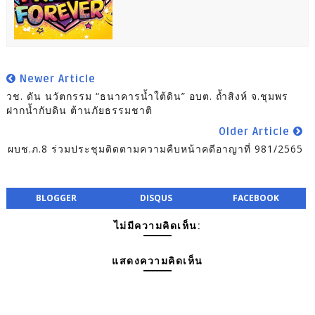
Newer Article
วช. ดัน นวัตกรรม “ธนาคารน้ำใต้ดิน” อบต. ถ้ำสิงห์ จ.ชุมพร
ฝากน้ำกับดิน ต้านภัยธรรมชาติ
Older Article
ผบช.ภ.8 ร่วมประชุมติดตามความคืบหน้าคดีอาญาที่ 981/2565
BLOGGER
DISQUS
FACEBOOK
ไม่มีความคิดเห็น:
แสดงความคิดเห็น