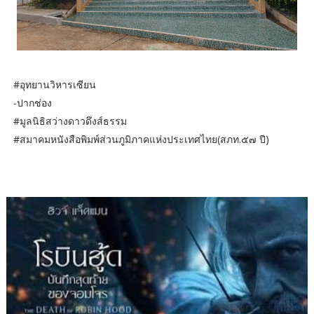
#อุทยานวิหารเซียน
-ปากช่อง
#มูลนิธิสว่างดาวดึงส์ธรรม
#สมาคมหนังสือพิมพ์ส่วนภูมิภาคแห่งประเทศไทย(สภท.๕๗ ปี)