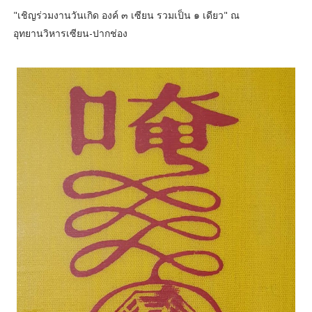
"เชิญร่วมงานวันเกิด องค์ ๓ เซียน รวมเป็น ๑ เดียว" ณ
อุทยานวิหารเซียน-ปากช่อง