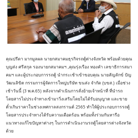
คุณปรีดา มากมูลผล นายกสมาคมธุรกิจรถตู้ต่างจังหวัด พร้อมด้วยคุณ
บุญส่ง ศรีสกุล รองนายกสมาคมฯ ,คุณรุ่งเรือง ทองคำ เลขาธิการสมา
คมฯ และผู้ประกอบการรถตู้ นำกระเช้าเข้าขอบคุณ นายสัญลักข์ ปัญ
วัฒนลิขิต กรรมการผู้จัดการใหญ่บริษัท ขนส่ง จำกัด (บขส.) เมื่อช่วง
เช้าวันนี้ (3 พ.ค.65) หลังจากดำเนินการสั่งย้ายเจ้าหน้าที่ ที่นำรถ
โดยสารไม่ประจำทางเข้ามาวิ่งเสริมโดยไม่ได้รับอนุญาต และขาย
ตั๋วเกินราคาในช่วงเทศกาลสงกรานต์ 2565 ทำให้ผู้ประกอบการรถตู้
โดยสารประจำทางได้รับความเดือดร้อน พร้อมทั้งร่วมกันหารือ
แนวทางแก้ไขปัญหาต่างๆ ในการดำเนินงานรถตู้โดยสารต่างจังหวัด
ด้วย