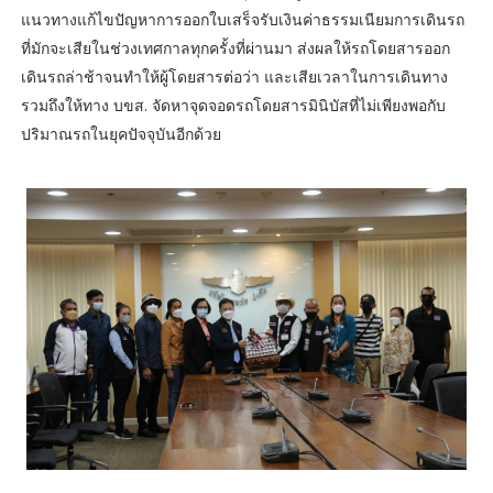
แนวทางแก้ไขปัญหาการออกใบเสร็จรับเงินค่าธรรมเนียมการเดินรถ
ที่มักจะเสียในช่วงเทศกาลทุกครั้งที่ผ่านมา ส่งผลให้รถโดยสารออก
เดินรถล่าช้าจนทำให้ผู้โดยสารต่อว่า และเสียเวลาในการเดินทาง
รวมถึงให้ทาง บขส. จัดหาจุดจอดรถโดยสารมินิบัสที่ไม่เพียงพอกับ
ปริมาณรถในยุคปัจจุบันอีกด้วย