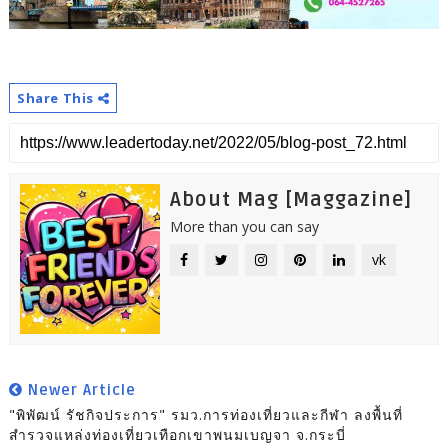
Share This
About Mag [Maggazine]
More than you can say
vk
Newer Article
"พิพัฒน์ รัชกิจประการ" รมว.การท่องเที่ยวและกีฬา ลงพื้นที่
สำรวจแหล่งท่องเที่ยวเทือกเขาพนมเบญจา จ.กระบี่