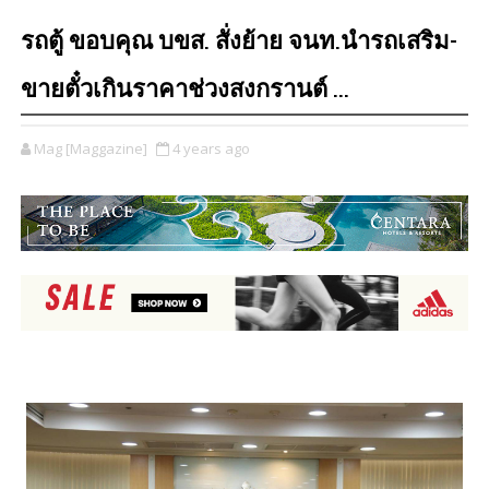
รถตู้ ขอบคุณ บขส. สั่งย้าย จนท.นำรถเสริม-
ขายตั๋วเกินราคาช่วงสงกรานต์ ...
Mag [Maggazine]
4 years ago