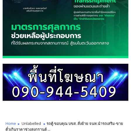
Home
Unlabelled
รถตู้ ขอบคุณ บขส. สั่งย้าย จนท.นำรถเสริม-ขาย
ตั๋วเกินราคาช่วงสงกรานต์ ...