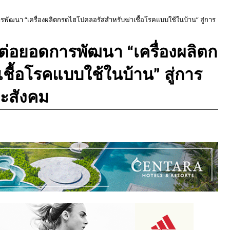
ารพัฒนา “เครื่องผลิตกรดไฮโปคลอรัสสำหรับฆ่าเชื้อโรคแบบใช้ในบ้าน” สู่การ
 ต่อยอดการพัฒนา “เครื่องผลิตก
ื้อโรคแบบใช้ในบ้าน” สู่การ
ละสังคม