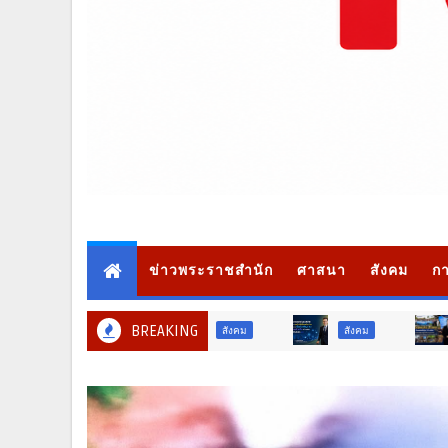
ข่าวพระราชสำนัก
ศาสนา
สังคม
กา
BREAKING
สังคม
ท่องเที่ยว