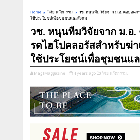
Home
วิจัย นวัตกรรม
วช. หนุนทีมวิจัยจาก ม.อ. ต่อยอดก
ใช้ประโยชน์เพื่อชุมชนและสังคม
วช. หนุนทีมวิจัยจาก ม.อ.
รดไฮโปคลอรัสสำหรับฆ่าเช
ใช้ประโยชน์เพื่อชุมชนแ
Mag [Maggazine]
4 years ago
วิจัย นวัตกรรม,