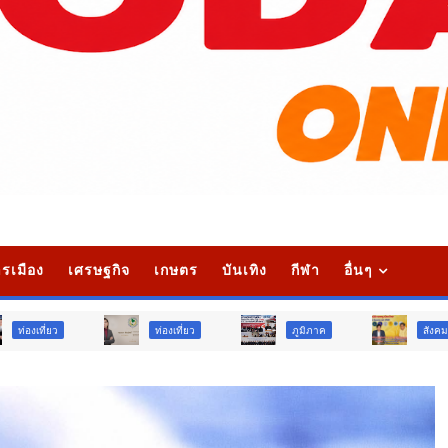
รเมือง
เศรษฐกิจ
เกษตร
บันเทิง
กีฬา
อื่นๆ
ท่องเที่ยว
ภูมิภาค
สังคม