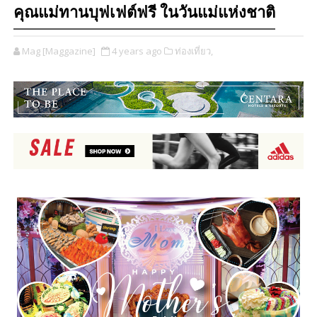
คุณแม่ทานบุฟเฟต์ฟรี ในวันแม่แห่งชาติ
Mag [Maggazine]
4 years ago
ท่องเที่ยว,