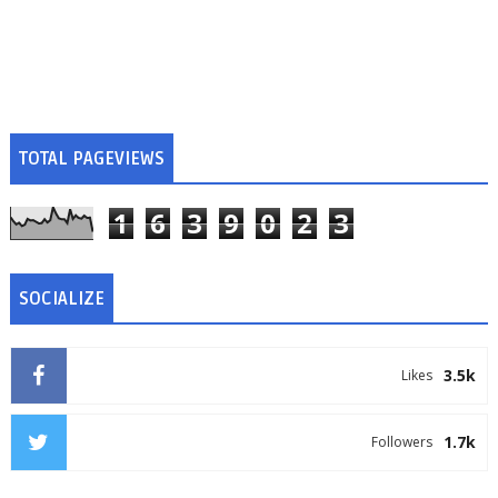
TOTAL PAGEVIEWS
1
6
3
9
0
2
3
SOCIALIZE
3.5k
Likes
1.7k
Followers