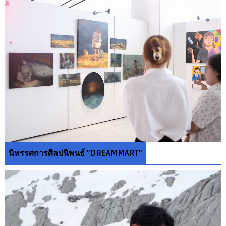
นิทรรศการศิลปนิพนธ์ "DREAMMART"