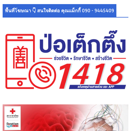
พื้นที่โฆษณา 👇 สนใจติดต่อ คุณแม็กกี้ 090 - 9445409