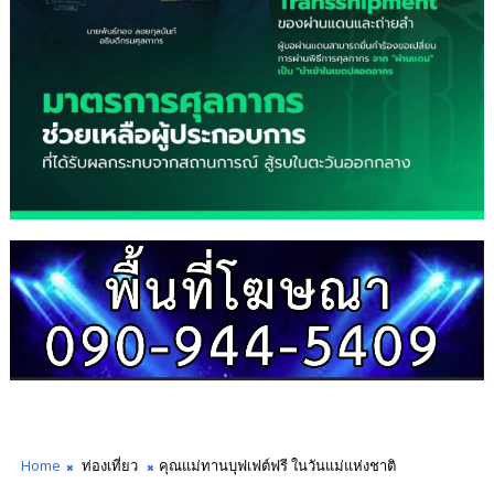
Home
ท่องเที่ยว
คุณแม่ทานบุฟเฟต์ฟรี ในวันแม่แห่งชาติ