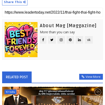
Share This
About Mag [Maggazine]
More than you can say
vk
View More
RELATED POST
ข่าวเด่น