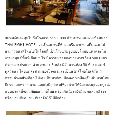
ผมทุ่มเงินลงทุนไปกับโรงแรมกว่า 1,000 ล้านบาท และผมเชื่อมั่นว่า
THAI FIGHT HOTEL จะเป็นสถานที่พักผ่อนริมชายหาดที่คุณจะไม่
สามารถหาที่ไหนได้ในโลกนี้ เป็นโรงแรมรูปแบบใหม่บนหาดละไม
เกาะสมุย มีพื้นที่เกือบ 5 ไร่ มีความยาวของชายหาดเกือบ 500 เมตร
ตัวอาคารประกอบด้วย อาคาร 3 หลัง มีจำนวนห้อง 50 ห้อง และ 4
พูลวิลล่า โดยแต่ละส่วนของโรงแรมจะเป็นสไตล์ไทยโมเดิร์น มี
ความต่างอย่างที่คุณไม่เคยเห็นมาก่อน ห้องพัก ทุกห้องเป็นธีมมวยไทย
มีกระสอบทราย นวม และยังมีอุปกรณ์ที่จะช่วยให้ห้องของคุณสมบูรณ์
แบบประหนึ่งคุณคือยอดมวยไทย พร้อมกันนี้เรายังมีมงคลสวมศีรษะ
หรือ ประเจียดแขน ที่เราจัดไว้ให้อีกด้วย