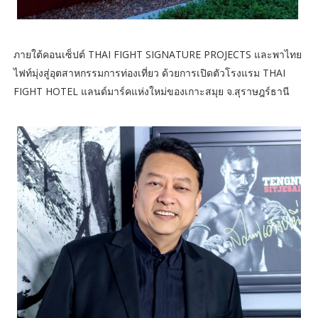
ภายใต้คอนเซ็ปต์ THAI FIGHT SIGNATURE PROJECTS และพาไทย
ไฟท์มุ่งสู่อุตสาหกรรมการท่องเที่ยว ด้วยการเปิดตัวโรงแรม THAI
FIGHT HOTEL แลนด์มาร์คแห่งใหม่ของเกาะสมุย จ.สุราษฎร์ธานี