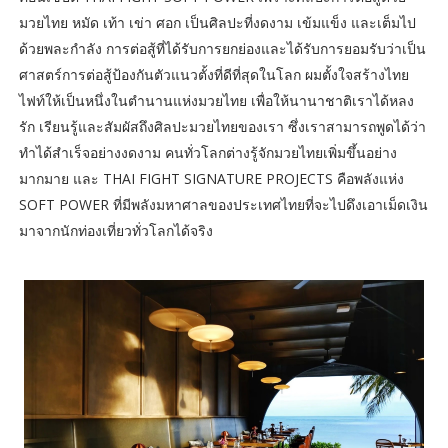
มวยไทย หมัด เท้า เข่า ศอก เป็นศิลปะที่งดงาม เข้มแข็ง และเต็มไป
ด้วยพละกำลัง การต่อสู้ที่ได้รับการยกย่องและได้รับการยอมรับว่าเป็น
ศาสตร์การต่อสู้ป้องกันตัวแนวตั้งที่ดีที่สุดในโลก ผมตั้งใจสร้างไทย
ไฟท์ให้เป็นหนึ่งในตำนานแห่งมวยไทย เพื่อให้นานาชาติเราได้หลง
รัก เรียนรู้และสัมผัสถึงศิลปะมวยไทยของเรา ซึ่งเราสามารถพูดได้ว่า
ทำได้สำเร็จอย่างงดงาม คนทั่วโลกต่างรู้จักมวยไทยเพิ่มขึ้นอย่าง
มากมาย และ THAI FIGHT SIGNATURE PROJECTS คือพลังแห่ง
SOFT POWER ที่มีพลังมหาศาลของประเทศไทยที่จะไปดึงเอาเม็ดเงิน
มาจากนักท่องเที่ยวทั่วโลกได้จริง