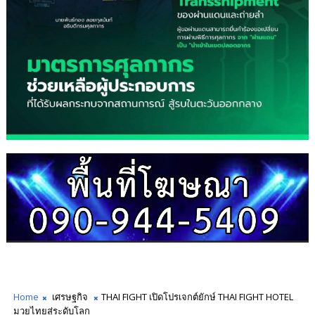
Home
เศรษฐกิจ
THAI FIGHT เปิดโปรเจกต์ยักษ์ THAI FIGHT HOTEL
มวยไทยสู่ระดับโลก