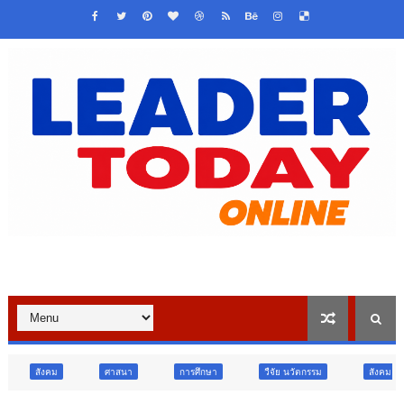
ศาสนา
การศึกษา
วืจัย นวัตกรรม
สังคม
สังคม