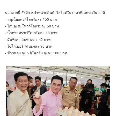
นอกจากนี้ ยังมีการจำหน่ายสินค้าไฮไลท์ในราคาพิเศษทุกวัน อาทิ
- หมูเนื้อแดงกิโลกรัมละ 150 บาท
- ไก่น่องสะโพกกิโลกรัมละ 50 บาท
- น้ำตาลทรายกิโลกรัมละ 18 บาท
- มันพืชปาล์มขวดละ 42 บาท
- ไข่ไก่เบอร์ M แผงละ 90 บาท
- ข้าวหอม ถุง 5 กิโลกรัม ถุงละ 100 บาท