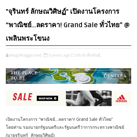
"จุรินทร์ ลักษณวิศิษฏ์" เปิดงานโครงการ
“พาณิชย์…ลดราคา! Grand Sale ทั่วไทย” @
เพลินพระโขนง
Mag [Maggazine]
3 years ago
ประชาสัมพันธ์,
เปิดงานโครงการ “พาณิชย์…ลดราคา! Grand Sale ทั่วไทย”
โดยท่าน รองนายกรัฐมนตรีและรัฐมนตรีว่าการกระทรวงพาณิชย์
(นายจุรินทร์ ลักษณวิศิษฏ์)