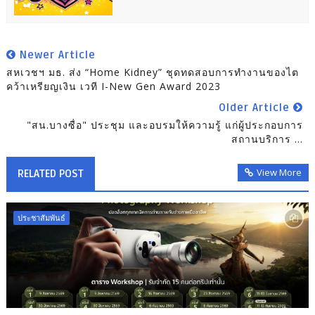
Newer Article
สหเวชฯ มธ. ส่ง “Home Kidney” ชุดทดสอบการทำงานของไต
คว้าเหรียญเงิน เวที I-New Gen Award 2023
Older Article
"สน.บางซื่อ" ประชุม และอบรมให้ความรู้ แก่ผู้ประกอบการ
สถานบริการ ...
View More
RELATED POST
ประชาสัมพันธ์